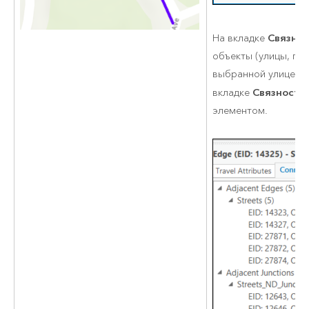
Связнос
На вкладке
объекты (улицы, пе
выбранной улицей. 
Связность
вкладке
элементом.