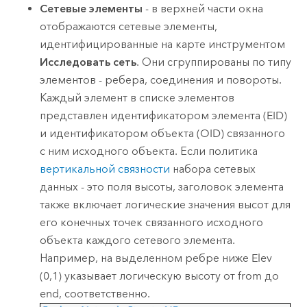
Сетевые элементы
- в верхней части окна
отображаются сетевые элементы,
идентифицированные на карте инструментом
Исследовать сеть
. Они сгруппированы по типу
элементов - ребера, соединения и повороты.
Каждый элемент в списке элементов
представлен идентификатором элемента (EID)
и идентификатором объекта (OID) связанного
с ним исходного объекта. Если политика
вертикальной связности
набора сетевых
данных - это поля высоты, заголовок элемента
также включает логические значения высот для
его конечных точек связанного исходного
объекта каждого сетевого элемента.
Например, на выделенном ребре ниже Elev
(0,1) указывает логическую высоту от from до
end, соответственно.