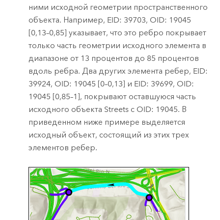
ними исходной геометрии пространственного
объекта. Например, EID: 39703, OID: 19045
[0,13–0,85] указывает, что это ребро покрывает
только часть геометрии исходного элемента в
диапазоне от 13 процентов до 85 процентов
вдоль ребра. Два других элемента ребер, EID:
39924, OID: 19045 [0–0,13] и EID: 39699, OID:
19045 [0,85–1], покрывают оставшуюся часть
исходного объекта Streets с OID: 19045. В
приведенном ниже примере выделяется
исходный объект, состоящий из этих трех
элементов ребер.