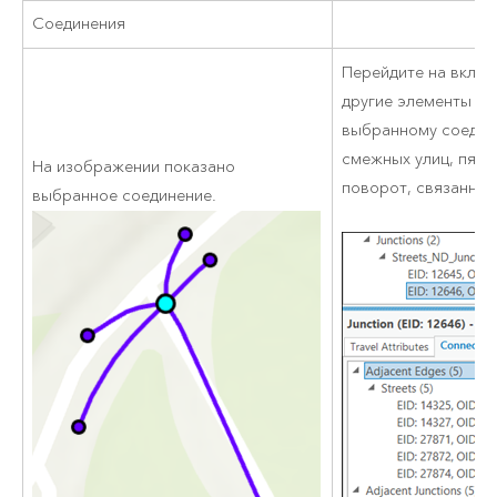
Соединения
Перейдите на вклад
другие элементы се
выбранному соедине
смежных улиц, пят
На изображении показано
поворот, связанные
выбранное соединение.