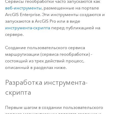
Сервисы геообработки часто запускаются как
веб-инструменты
, размещенные на портале
ArcGIS Enterprise
. Эти инструменты создаются и
запускаются в
ArcGIS Pro
или в виде
инструмента-скрипта
перед публикацией на
сервере.
Создание пользовательского сервиса
маршрутизации (сервиса геообработки) -
состоящий из трех действий процесс,
описанный в разделах ниже.
Разработка инструмента-
скрипта
Первым шагом в создании пользовательского
сервиса маршрутизации является создание и