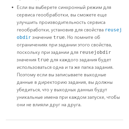
Если вы выберете синхронный режим для
сервиса геообработки, вы сможете еще
улучшить производительность сервиса
геообработки, установив для свойства
reusej
obdir
значение
true
. Но помните об
ограничениях при задании этого свойства,
поскольку при задании для
reusejobdir
значения
true
для каждого задания будет
использоваться одна и та же папка задания.
Поэтому если вы записываете выходные
данные в директорию задания, вы должны
убедиться, что у выходных данных будут
уникальные имена при каждом запуске, чтобы
они не влияли друг на друга.