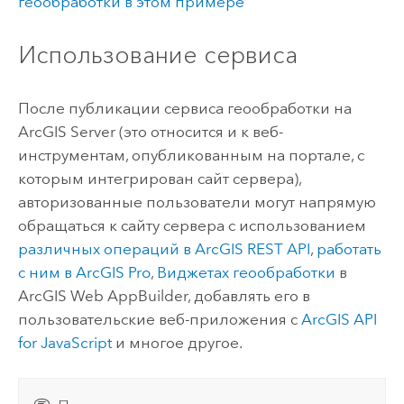
геообработки в этом примере
Использование сервиса
После публикации сервиса геообработки на
ArcGIS Server
(это относится и к веб-
инструментам, опубликованным на портале, с
которым интегрирован сайт сервера),
авторизованные пользователи могут напрямую
обращаться к сайту сервера с использованием
различных операций в
ArcGIS REST API
,
работать
с ним в
ArcGIS Pro
,
Виджетах геообработки
в
ArcGIS Web AppBuilder
, добавлять его в
пользовательские веб-приложения с
ArcGIS API
for JavaScript
и многое другое.