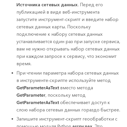
Источника сетевых данных
. Перед его
публикацией в виде веб-инструмента
запустите инструмент-скрипт и введите набор
сетевых данных карты. Поскольку
подключение к набору сетевых данных
устанавливается один раз при запуске сервиса,
вам не нужно открывать набор сетевых данных
при каждом запросе к сервису, что экономит
время.
При чтении параметра набора сетевых данных
в инструменте-скрипте используйте метод
GetParameterAsText
вместо метода
GetParameter
, поскольку метод
GetParameterAsText
обеспечивает доступ к
слою набора сетевых данных гораздо быстрее.
Запишите инструмент-скрипт геообработки с
помощью модуля
Python
arcpy.nax
. Это