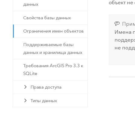
объект не 
данных
Свойства базы данных
Прим
Ограничения имен объектов
Имена 
поддерж
Поддерживаемые базы
не подд
данных и хранилища данных
Требования ArcGIS Pro 3.3 к
SQLite
Права доступа
Типы данных