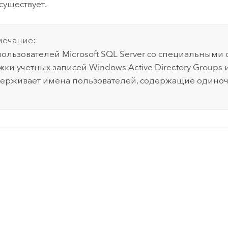
существует.
ечание:
пользователей
Microsoft SQL Server
со специальными 
ки учетных записей
Windows Active Directory
Groups 
ерживает имена пользователей, содержащие одиноч