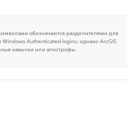
символами обозначаются разделителями для
и
Windows
Authenticated logins; однако ArcGIS
ные кавычки или апострофы.