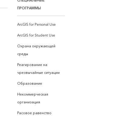
СПЕЦИАЛЬНЫЕ
ПРОГРАММЫ
ArcGIS for Personal Use
ArcGIS for Student Use
Охрана окружающей
среды
Реагирование на
чрезвычайные ситуации
Образование
Некоммерческая
организация
Расовое равенство