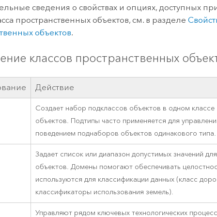
льные сведения о свойствах и опциях, доступных пр
асса пространственных объектов, см. в разделе
Свойст
твенных объектов
.
ение классов пространственных объек
ование
Действие
Создает набор подклассов объектов в одном классе
объектов. Подтипы часто применяется для управлен
поведением поднаборов объектов одинакового типа.
Задает список или диапазон допустимых значений для
объектов. Домены помогают обеспечивать целостнос
используются для классификации данных (класс дорог
классификаторы использования земель).
Управляют рядом ключевых технологических процес