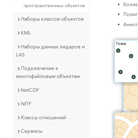
Колле
пространственных объектов
Полиг
Наборы классов объектов
Аннот
KML
Наборы данных лидаров и
LAS
Подключение к
многофайловым объектам
NetCDF
NITF
Классы отношений
Сервисы