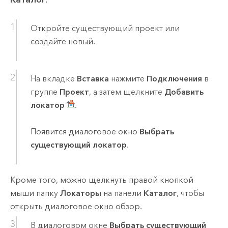
Откройте существующий проект или
создайте новый.
На вкладке
Вставка
нажмите
Подключения
в
группе
Проект
, а затем щелкните
Добавить
локатор
.
Появится диалоговое окно
Выбрать
существующий локатор
.
Кроме того, можно щелкнуть правой кнопкой
мыши папку
Локаторы
на панели
Каталог
, чтобы
открыть диалоговое окно обзор.
В диалоговом окне
Выбрать существующий