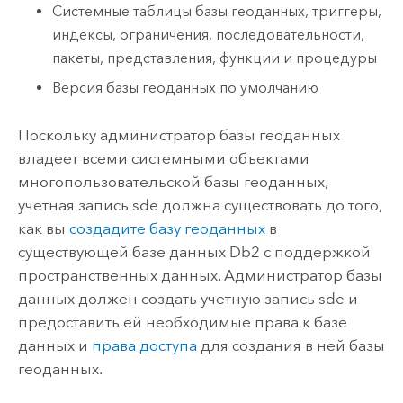
Системные таблицы базы геоданных, триггеры,
индексы, ограничения, последовательности,
пакеты, представления, функции и процедуры
Версия базы геоданных по умолчанию
Поскольку администратор базы геоданных
владеет всеми системными объектами
многопользовательской базы геоданных,
учетная запись sde должна существовать до того,
как вы
создадите базу геоданных
в
существующей базе данных
Db2
с поддержкой
пространственных данных. Администратор базы
данных должен создать учетную запись sde и
предоставить ей необходимые права к базе
данных и
права доступа
для создания в ней базы
геоданных.