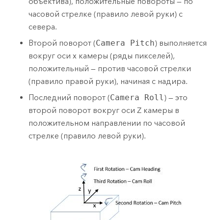
объектива), положительные повороты — по
часовой стрелке (правило левой руки) с
севера.
Второй поворот (
Camera Pitch
) выполняется
вокруг оси x камеры (ряды пикселей),
положительный — против часовой стрелки
(правило правой руки), начиная с надира.
Последний поворот (
Camera Roll
) — это
второй поворот вокруг оси Z камеры в
положительном направлении по часовой
стрелке (правило левой руки).