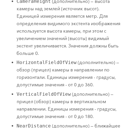
CameraHeight
(дополнительно) — высота
камеры над землей (источник высот).
Единицей измерения является метр. Для
определения видимого экстента изображения
используется высота камеры, при этом с
увеличением значений (высоты) видимый
экстент увеличивается. Значения должны быть
больше 0.
HorizontalFieldOfView
(дополнительно) —
обзор (прицел) камеры в направлении по
горизонтали. Единицы измерения - градусы,
допустимые значения - от 0 до 360.
VerticalFieldOfView
(дополнительно) —
прицел (обзор) камеры в вертикальном
направлении. Единицы измерения - градусы,
допустимые значения - от 0 до 180.
NearDistance
(дополнительно) — ближайшее