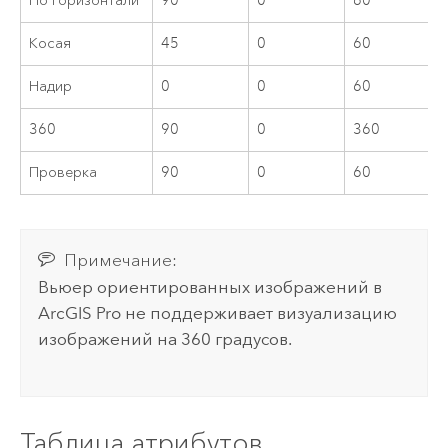
По горизонтали
90
0
60
Косая
45
0
60
Надир
0
0
60
360
90
0
360
Проверка
90
0
60
Примечание:
Вьюер ориентированных изображений в
ArcGIS Pro
не поддерживает визуализацию
изображений на 360 градусов.
Таблица атрибутов