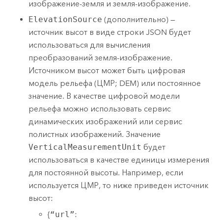
изображение-земля и земля-изображение.
ElevationSource
(дополнительно) —
источник высот в виде строки JSON будет
использоваться для вычисления
преобразований земля-изображение.
Источником высот может быть цифровая
модель рельефа (ЦМР; DEM) или постоянное
значение. В качестве цифровой модели
рельефа можно использовать сервис
динамических изображений или сервис
полистных изображений. Значение
VerticalMeasurementUnit
будет
использоваться в качестве единицы измерения
для постоянной высоты. Например, если
используется ЦМР, то ниже приведен источник
высот:
{
“url”
: