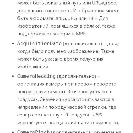
может быть локальный путь или URL-адрес,
доступный в интернете. Изображения могут
быть в формате JPEG, JPG или TIFF. Для
изображений, хранящихся в облаке, также
поддерживается формат MRF.
AcquisitionDate
(дополнительно) — дата,
когда было получено изображение. Также
может быть указано время получения
изображения.
CameraHeading
(дополнительно) —
ориентация камеры при первом повороте
вокруг оси z камеры. Значение указано в
градусах. Значения курса отсчитываются в
направлении по ходу часовой стрелки, где
север соответствует 0 градусов. -999
используется, когда ориентация неизвестна.
CameraPitch
(дополнительно) - ориентация