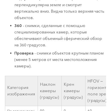
перпендикулярна земле и смотрит
вертикально вниз. Видна только верхняя часть
объектов.
360
- снимки, сделанные с помощью
специализированных камер, которые
обеспечивают объемный сферический обзор
на 360 градусов.
Проверка
- снимки объектов крупным планом
(менее 5 метров от места местоположения
камеры).
HFOV —
Наклон
Крен
Категория
горизонта
камеры
камеры
изображения
поле зрен
(градусы)
(градусы)
(градусы)