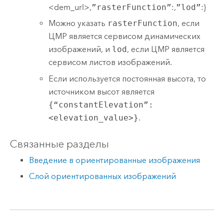
<dem_url>,
”rasterFunction”
:,
”lod”
:}
Можно указать
rasterFunction
, если
ЦМР является сервисом динамических
изображений, и
lod
, если ЦМР является
сервисом листов изображений.
Если используется постоянная высота, то
источником высот является
{“constantElevation”:
<elevation_value>}
.
Связанные разделы
Введение в ориентированные изображения
Слой ориентированных изображений