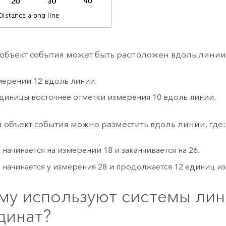
объект события может быть расположен вдоль линии
мерении 12 вдоль линии.
единицы восточнее отметки измерения 10 вдоль линии.
объект события можно разместить вдоль линии, где:
 начинается на измерении 18 и заканчивается на 26.
 начинается у измерения 28 и продолжается 12 единиц и
му используют системы ли
динат?