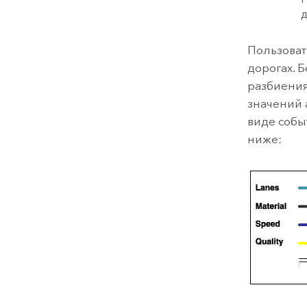
д
Пользоват
дорогах. 
разбиения
значений 
виде собы
ниже: