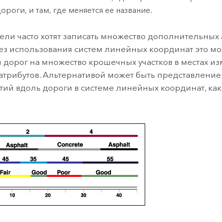
ороги, и там, где меняется ее название.
ели часто хотят записать множество дополнительных 
Без использования систем линейных координат это м
 дорог на множество крошечных участков в местах и
атрибутов. Альтернативой может быть представление 
тий вдоль дороги в системе линейных координат, как