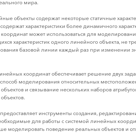
еального мира.
йные объекты содержат некоторые статичные характе
 содержат характеристики более динамичного характ
координат может использоваться для моделирован
хся характеристик одного линейного объекта, не тр
ования базовой линии каждый раз при изменении з
инейных координат обеспечивает решение двух зада
 способ моделирования относительных местоположе
объектов и связывание нескольких наборов атрибутов
объектов.
предоставляет инструменты создания, редактирован
еобходимые для работы с системой линейных координ
ше моделировать поведение реальных объектов и от