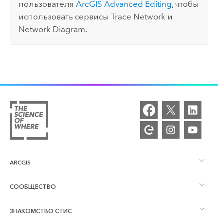
пользователя
ArcGIS Advanced Editing
, чтобы
использовать сервисы Trace Network и
Network Diagram.
ARCGIS
СООБЩЕСТВО
Обзор ArcGIS
ЗНАКОМСТВО С ГИС
Сообщества и форумы
Картография