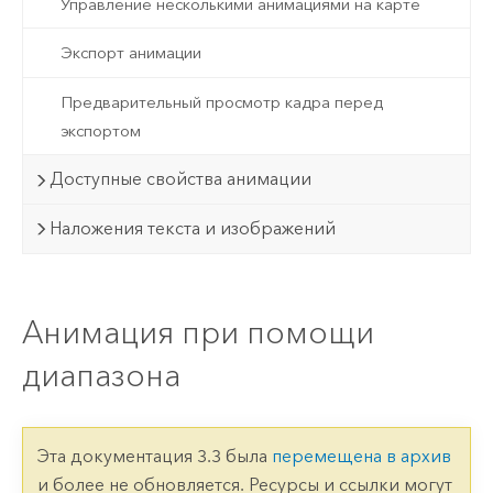
Управление несколькими анимациями на карте
Экспорт анимации
Предварительный просмотр кадра перед
экспортом
Доступные свойства анимации
Наложения текста и изображений
Анимация при помощи
диапазона
Эта документация 3.3 была
перемещена в архив
и более не обновляется. Ресурсы и ссылки могут