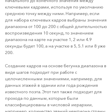
начального до конечного значения между
ключевыми кадрами, используя по умолчанию
среднюю точку между ними. Например, если
для набора ключевых кадров выбраны значения
диапазона от 100 до 200 с общей длительностью
воспроизведения 10 секунд, то значением
диапазона на карте на участке 1, 2 или 4.9
секунды будет 100, а на участке в 5, 5.1 или 8 уже
200.
Создание кадров на основе бегунка диапазона в
виде шагов подходит при работе с
целочисленными значениями, например, для
данных этажей в здании или года рождения
известного поэта. Этот тип также подходит для
прохода по данным, которые были
классифицированы в числовой иерархии,
например, количество званий чемпиона страны,