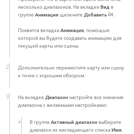
несколько диапазонов. На вкладке
Вид
в
группе
Анимация
щелкните
Добавить
.
Появится вкладка
Анимация
, помощью
которой вы будете создавать анимацию для
текущей карты или сцены.
Дополнительно переместите карту или сцену
к точке с хорошим обзором.
На вкладке
Диапазон
настройте все значения
диапазона с желаемыми настройками:
В группе
Активный диапазон
выберите
диапазон из ниспадающего списка
Имя
.