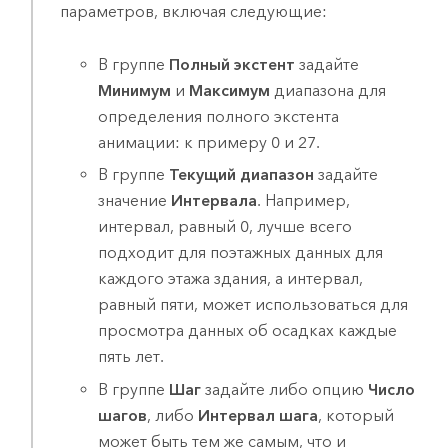
параметров, включая следующие:
В группе
Полный экстент
задайте
Минимум
и
Максимум
диапазона для
определения полного экстента
анимации: к примеру 0 и 27.
В группе
Текущий диапазон
задайте
значение
Интервала
. Например,
интервал, равный 0, лучше всего
подходит для поэтажных данных для
каждого этажа здания, а интервал,
равный пяти, может использоваться для
просмотра данных об осадках каждые
пять лет.
В группе
Шаг
задайте либо опцию
Число
шагов
, либо
Интервал шага
, который
может быть тем же самым, что и