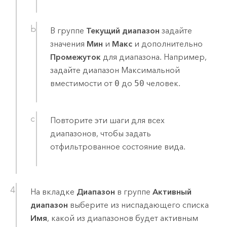
В группе
Текущий диапазон
задайте
значения
Мин
и
Макс
и дополнительно
Промежуток
для диапазона. Например,
задайте диапазон Максимальной
вместимости от
0
до
50
человек.
Повторите эти шаги для всех
диапазонов, чтобы задать
отфильтрованное состояние вида.
На вкладке
Диапазон
в группе
Активный
диапазон
выберите из ниспадающего списка
Имя
, какой из диапазонов будет активным