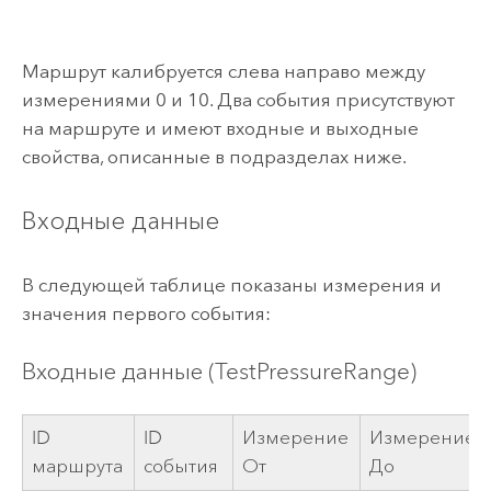
Маршрут калибруется слева направо между
измерениями 0 и 10. Два события присутствуют
на маршруте и имеют входные и выходные
свойства, описанные в подразделах ниже.
Входные данные
В следующей таблице показаны измерения и
значения первого события:
Входные данные (TestPressureRange)
ID
ID
Измерение
Измерение
маршрута
события
От
До