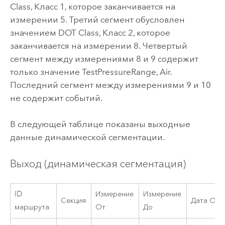
Class, Класс 1, которое заканчивается на
измерении 5. Третий сегмент обусловлен
значением DOT Class, Класс 2, которое
заканчивается на измерении 8. Четвертый
сегмент между измерениями 8 и 9 содержит
только значение TestPressureRange, Air.
Последний сегмент между измерениями 9 и 10
не содержит событий.
В следующей таблице показаны выходные
данные динамической сегментации.
Выход (динамическая сегментация)
ID
Измерение
Измерение
Секция
Дата От
маршрута
От
До