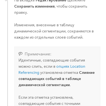
На вкладке
Редактирование
щелкните
Сохранить изменения
, чтобы сохранить
правку.
Изменения, внесенные в таблицу
динамической сегментации, сохраняются в
каждом из отдельных слоев событий.
Примечание:
Идентичные, совпадающие события
можно слить, если в
опциях Location
Referencing
установлена отметка
Слияние
совпадающих событий в таблице
динамической сегментации
.
Если эта отметка установлена,
совпадающие события с точными