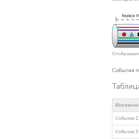
Отображаетс
События п
Таблиц
Исключи
Событие 2
Событие 3