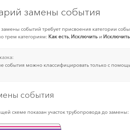
арий замены события
 замены событий требует присвоения категории собы
по трем категориям:
Как есть
,
Исключить
и
Исключить
казка:
е события можно классифицировать только с помо
мены события
щей схеме показан участок трубопровода до замены: