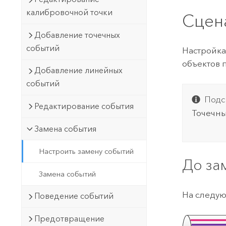
калибровочной точки
Сцен
Добавление точечных
событий
Настройка
объектов 
Добавление линейных
событий
Подс
Редактирование события
Точечны
Замена события
Настроить замену событий
До за
Замена событий
На следую
Поведение событий
Предотвращение