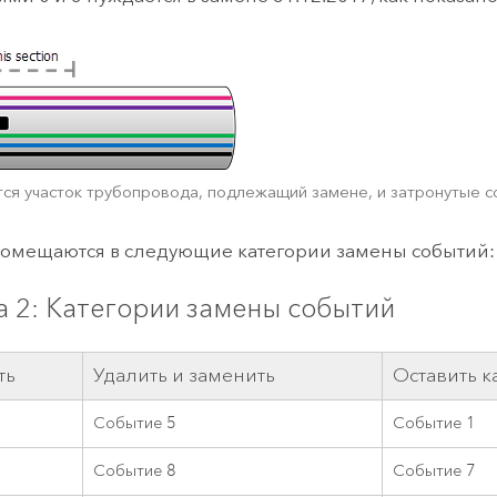
я участок трубопровода, подлежащий замене, и затронутые с
омещаются в следующие категории замены событий:
а 2: Категории замены событий
ть
Удалить и заменить
Оставить ка
Событие 5
Событие 1
Событие 8
Событие 7