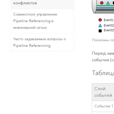
конфликтов
Совместное управление
Pipeline Referencing и
инженерной сетью
Часто задаваемые вопросы о
Показаны с
Pipeline Referencing
Перед зам
события (с
Таблиц
Слой
событий
Событие 1