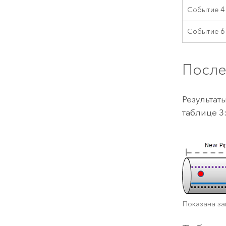
Событие 4
Событие 6
После
Результат
таблице 3
Показана за