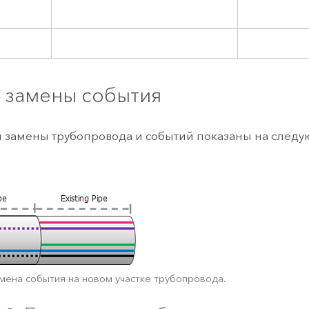
 замены события
ы замены трубопровода и событий показаны на следу
:
мена события на новом участке трубопровода.