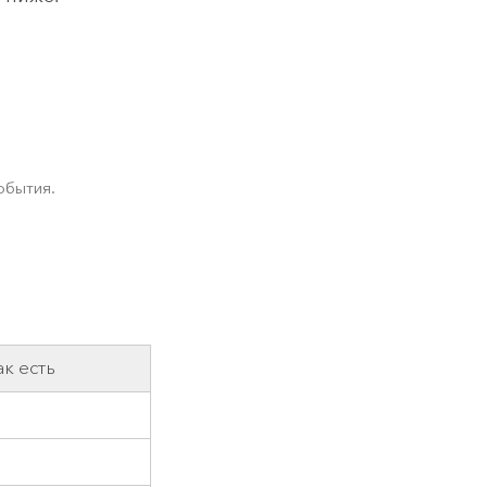
обытия.
к есть