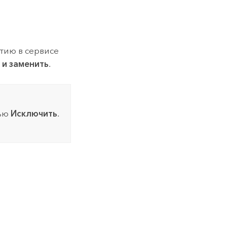
тию в сервисе
 и заменить
.
щью
Исключить
.