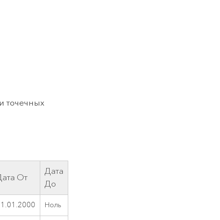
и точечных
Дата
Дата От
До
01.01.2000
Ноль