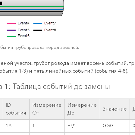
обытия трубопровода перед заменой.
еной участок трубопровода имеет восемь событий, тр
обытия 1-3) и пять линейных событий (события 4-8).
а 1: Таблица событий до замены
ID
Измерение
Измерение
Значение
события
От
До
1A
1
Н/Д
GGG