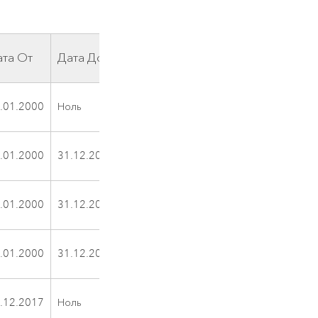
ата От
Дата До
Случай
.01.2000
Ноль
A
.01.2000
31.12.2017
B
.01.2000
31.12.2017
C
.01.2000
31.12.2017
D
.12.2017
Ноль
E