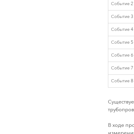
Событие 2
Событие 3
Событие 4
Событие 5
Событие 6
Событие 7
Событие 8
Существуе
трубопров
В ходе пр
измерения