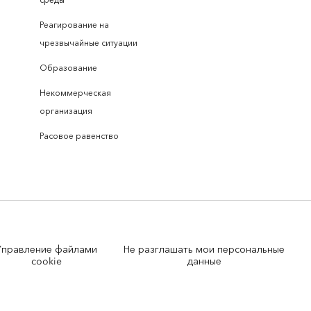
Реагирование на
чрезвычайные ситуации
Образование
Некоммерческая
организация
Расовое равенство
Управление файлами
Не разглашать мои персональные
cookie
данные