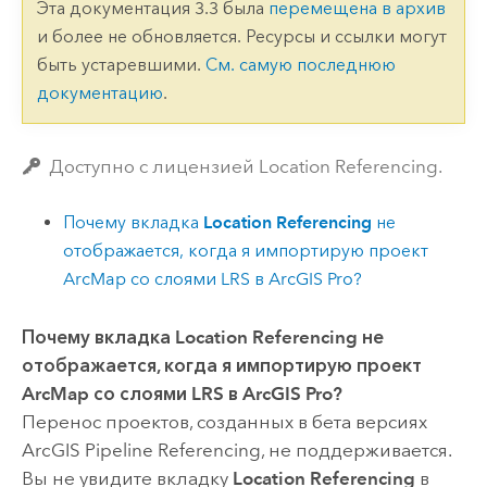
Эта документация 3.3 была
перемещена в архив
и более не обновляется. Ресурсы и ссылки могут
быть устаревшими.
См. самую последнюю
документацию
.
Доступно с лицензией Location Referencing.
Почему вкладка
Location Referencing
не
отображается, когда я импортирую проект
ArcMap
со слоями LRS в
ArcGIS Pro
?
Почему вкладка
Location Referencing
не
отображается, когда я импортирую проект
ArcMap
со слоями LRS в
ArcGIS Pro
?
Перенос проектов, созданных в бета версиях
ArcGIS Pipeline Referencing
, не поддерживается.
Вы не увидите вкладку
Location Referencing
в