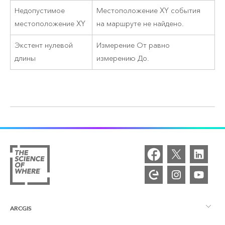
Недопустимое
Местоположение XY события
местоположение XY
на маршруте не найдено.
Экстент нулевой
Измерение От равно
длины
измерению До.
ARCGIS