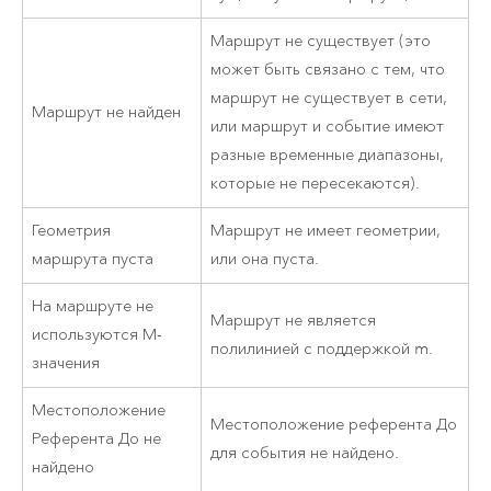
Маршрут не существует (это
может быть связано с тем, что
маршрут не существует в сети,
Маршрут не найден
или маршрут и событие имеют
разные временные диапазоны,
которые не пересекаются).
Геометрия
Маршрут не имеет геометрии,
маршрута пуста
или она пуста.
На маршруте не
Маршрут не является
используются М-
полилинией с поддержкой m.
значения
Местоположение
Местоположение референта До
Референта До не
для события не найдено.
найдено