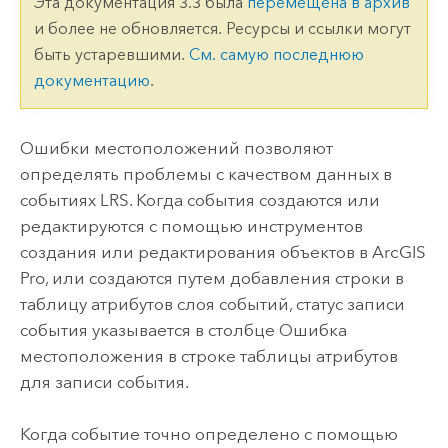
Эта документация 3.3 была
перемещена в архив
и более не обновляется. Ресурсы и ссылки могут
быть устаревшими.
См. самую последнюю
документацию
.
Ошибки местоположений позволяют
определять проблемы с качеством данных в
событиях LRS. Когда события создаются или
редактируются с помощью инструментов
создания или редактирования объектов в
ArcGIS
Pro
, или создаются путем добавления строки в
таблицу атрибутов слоя событий, статус записи
события указывается в столбце Ошибка
местоположения в строке таблицы атрибутов
для записи события.
Когда событие точно определено с помощью