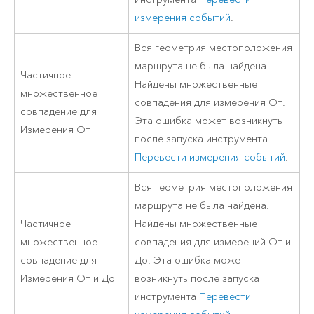
измерения событий
.
Вся геометрия местоположения
маршрута не была найдена.
Частичное
Найдены множественные
множественное
совпадения для измерения От.
совпадение для
Эта ошибка может возникнуть
Измерения От
после запуска инструмента
Перевести измерения событий
.
Вся геометрия местоположения
маршрута не была найдена.
Частичное
Найдены множественные
множественное
совпадения для измерений От и
совпадение для
До. Эта ошибка может
Измерения От и До
возникнуть после запуска
инструмента
Перевести