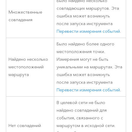
Было найдено несколько
совпадающих маршрутов. Эта
Множественные
ошибка может возникнуть
совпадения
после запуска инструмента
Перевести измерения событий
.
Было найдено более одного
местоположения точки.
Найдено несколько
Измерения могут не быть
местоположений
уникальными на маршрутах. Эта
маршрута
ошибка может возникнуть
после запуска инструмента
Перевести измерения событий
.
В целевой сети не было
найдено совпадений для
события, связанного с
Нет совпадений
маршрутом в исходной сети.