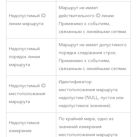
Маршрут не имеет
Недопустимый ID
действительного ID линии.
линии маршрута
Применимо к событиям,
связанным с линейными сетями.
Маршрут не имеет допустимого
Недопустимый
порядка следования строк.
порядок линии
Применимо к событиям,
маршрута
связанным с линейными сетями.
Идентификатор
Недопустимый ID
местоположения маршрута
местоположения
недопустим (NULL, пустое или
маршрута
недопустимое значение).
По крайней мере, одно из
Недопустимое
значений измерения
измерение
местоположения маршрута