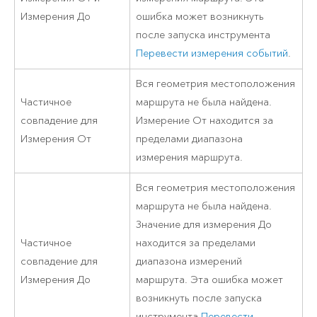
Измерения До
ошибка может возникнуть
после запуска инструмента
Перевести измерения событий
.
Вся геометрия местоположения
Частичное
маршрута не была найдена.
совпадение для
Измерение От находится за
Измерения От
пределами диапазона
измерения маршрута.
Вся геометрия местоположения
маршрута не была найдена.
Значение для измерения До
Частичное
находится за пределами
совпадение для
диапазона измерений
Измерения До
маршрута. Эта ошибка может
возникнуть после запуска
инструмента
Перевести