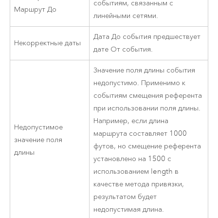
событиям, связанным с
Маршрут До
линейными сетями.
Дата До события предшествует
Некорректные даты
дате От события.
Значение поля длины события
недопустимо. Применимо к
событиям смещения референта
при использовании поля длины.
Например, если длина
Недопустимое
маршрута составляет 1000
значение поля
футов, но смещение референта
длины
установлено на 1500 с
использованием length в
качестве метода привязки,
результатом будет
недопустимая длина.