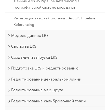
Данные ArcGIS Pipeline Referencing в
географической системе координат
Интеграция внешней системы с ArcGIS Pipeline
Referencing
Модель данных LRS
Свойства LRS
Создание и загрузка LRS
Подготовка LRS к редактированию
Редактирование центральной линии
Редактирование маршрута
Редактирование калибровочной точки