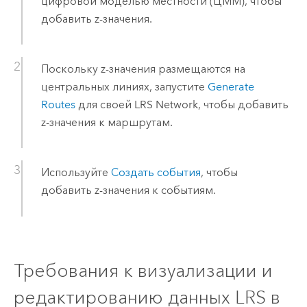
цифровой моделью местности (ЦММ), чтобы
добавить z-значения.
Поскольку z-значения размещаются на
центральных линиях, запустите
Generate
Routes
для своей LRS Network, чтобы добавить
z-значения к маршрутам.
Используйте
Создать события
, чтобы
добавить z-значения к событиям.
Требования к визуализации и
редактированию данных LRS в