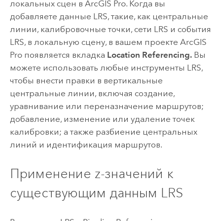
локальных сцен в
ArcGIS Pro
. Когда вы
добавляете данные LRS, такие, как центральные
линии, калибровочные точки, сети LRS и события
LRS, в локальную сцену, в вашем проекте
ArcGIS
Pro
появляется вкладка
Location Referencing.
Вы
можете использовать любые инструменты LRS,
чтобы внести правки в вертикальные
центральные линии, включая создание,
уравнивание или переназначение маршрутов;
добавление, изменение или удаление точек
калибровки; а также разбиение центральных
линий и идентификация маршрутов.
Применение z-значений к
существующим данным LRS