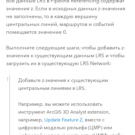
Все данные LRS в
Pipeline Referencing
содержат
значения z. Если в исходных данных z-значения
не заполнены, то в каждую вершину
центральных линий, маршрутов и событий
помещается значение 0.
Выполните следующие шаги, чтобы добавить z-
значения к существующим данным LRS и чтобы
загрузить их в существующую LRS Network:
Добавьте z-значения к существующим
центральным линиями в LRS.
Например, вы можете использовать
инструмент
ArcGIS 3D Analyst extension
,
например,
Update Feature Z
, вместе с
цифровой моделью рельефа (ЦМР) или