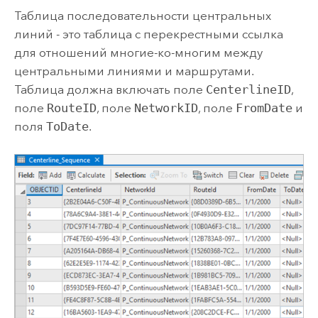
Таблица последовательности центральных
линий - это таблица с перекрестными ссылка
для отношений многие-ко-многим между
центральными линиями и маршрутами.
Таблица должна включать поле
CenterlineID
,
поле
RouteID
, поле
NetworkID
, поле
FromDate
и
поля
ToDate
.