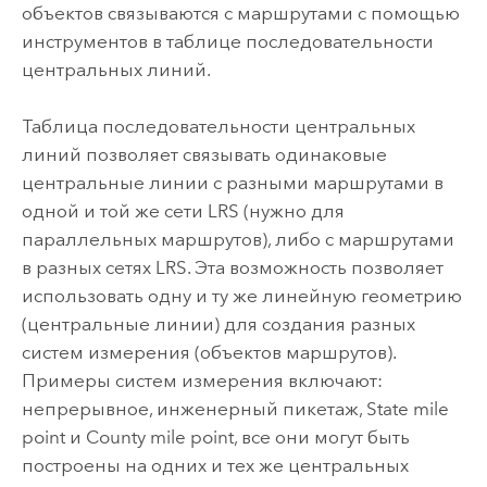
объектов связываются с маршрутами с помощью
инструментов в таблице последовательности
центральных линий.
Таблица последовательности центральных
линий позволяет связывать одинаковые
центральные линии с разными маршрутами в
одной и той же сети LRS (нужно для
параллельных маршрутов), либо с маршрутами
в разных сетях LRS. Эта возможность позволяет
использовать одну и ту же линейную геометрию
(центральные линии) для создания разных
систем измерения (объектов маршрутов).
Примеры систем измерения включают:
непрерывное, инженерный пикетаж, State mile
point и County mile point, все они могут быть
построены на одних и тех же центральных