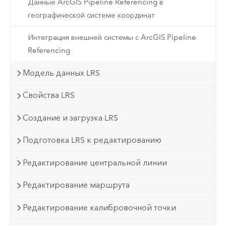
Данные ArcGIS Pipeline Referencing в
географической системе координат
Интеграция внешней системы с ArcGIS Pipeline
Referencing
Модель данных LRS
Свойства LRS
Создание и загрузка LRS
Подготовка LRS к редактированию
Редактирование центральной линии
Редактирование маршрута
Редактирование калибровочной точки