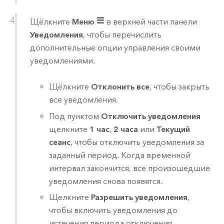
Щёлкните
Меню
в верхней части панели
Уведомления
, чтобы перечислить
дополнительные опции управления своими
уведомлениями.
Щёлкните
Отклонить все
, чтобы закрыть
все уведомления.
Под пунктом
Отключить уведомления
щелкните
1 час
,
2 часа
или
Текущий
сеанс
, чтобы отключить уведомления за
заданный период. Когда временной
интервал закончится, все произошедшие
уведомления снова появятся.
Щелкните
Разрешить уведомления
,
чтобы включить уведомления до
истечения периода отключения.