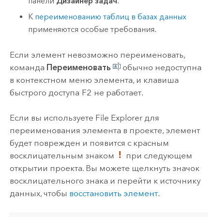
панели
Дизайнер задач
.
К
переименованию таблиц в базах данных
применяются особые требования.
Если элемент невозможно переименовать,
команда
Переименовать
обычно недоступна
в контекстном меню элемента, и клавиша
быстрого доступа
F2
не работает.
Если вы используете
File Explorer
для
переименования элемента в проекте, элемент
будет поврежден и появится с красным
восклицательным знаком
при следующем
открытии проекта. Вы можете щелкнуть значок
восклицательного знака и перейти к источнику
данных, чтобы
восстановить элемент
.