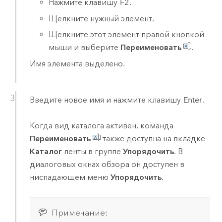
Нажмите клавишу
F2
.
Щелкните нужный элемент.
Щелкните этот элемент правой кнопкой
мыши и выберите
Переименовать
.
Имя элемента выделено.
Введите новое имя и нажмите клавишу
Enter
.
Когда вид каталога активен, команда
Переименовать
также доступна на вкладке
Каталог
ленты в группе
Упорядочить
. В
диалоговых окнах обзора он доступен в
ниспадающем меню
Упорядочить
.
Примечание: