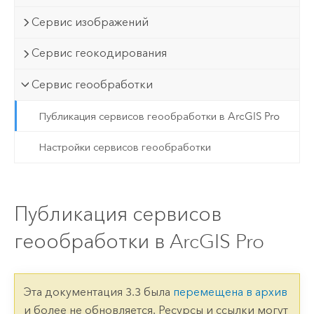
Сервис изображений
Сервис геокодирования
Сервис геообработки
Публикация сервисов геообработки в ArcGIS Pro
Настройки сервисов геообработки
Публикация сервисов
геообработки в ArcGIS Pro
Эта документация 3.3 была
перемещена в архив
и более не обновляется. Ресурсы и ссылки могут