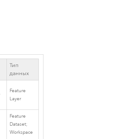
Тип
данных
Feature
у
Layer
Feature
Dataset;
Workspace