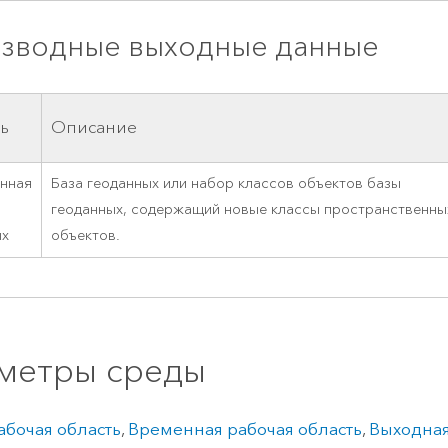
зводные выходные данные
ь
Описание
нная
База геоданных или набор классов объектов базы
геоданных, содержащий новые классы пространственны
ых
объектов.
метры среды
абочая область
,
Временная рабочая область
,
Выходная