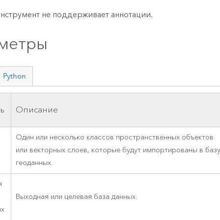
инструмент не поддерживает аннотации.
метры
Python
ь
Описание
Один или несколько классов пространственных объектов
или векторных слоев, которые будут импортированы в баз
геоданных.
я
Выходная или целевая база данных.
ых