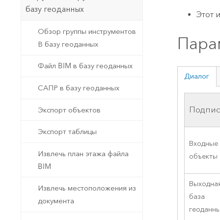
базу геоданных
Этот 
Обзор группы инструментов
Пара
В базу геоданных
Файл BIM в базу геоданных
Диалог
САПР в базу геоданных
Подпис
Экспорт объектов
Экспорт таблицы
Входные
Извлечь план этажа файла
объекты
BIM
Выходна
Извлечь местоположения из
база
документа
геоданн