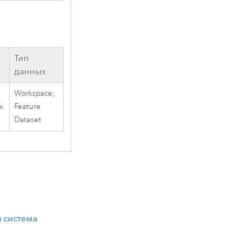
Тип
данных
Workspace;
х
Feature
Dataset
 система