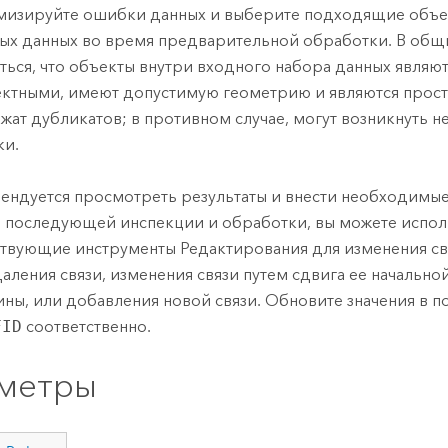
изируйте ошибки данных и выберите подходящие объек
ых данных во время предварительной обработки. В общи
ться, что объекты внутри входного набора данных являю
ктными, имеют допустимую геометрию и являются прост
жат дубликатов; в противном случае, могут возникнуть 
и.
ендуется просмотреть результаты и внести необходимые
 последующей инспекции и обработки, вы можете испол
твующие инструменты Редактирования для изменения св
даления связи, изменения связи путем сдвига ее начально
ны, или добавления новой связи. Обновите значения в п
FID
соответственно.
метры