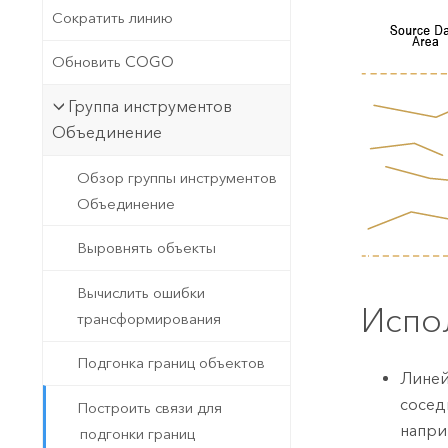
Сократить линию
Обновить COGO
Группа инструментов
Объединение
Обзор группы инструментов
Объединение
Выровнять объекты
Вычислить ошибки
Испо
трансформирования
Подгонка границ объектов
Линей
сосед
Построить связи для
напри
подгонки границ