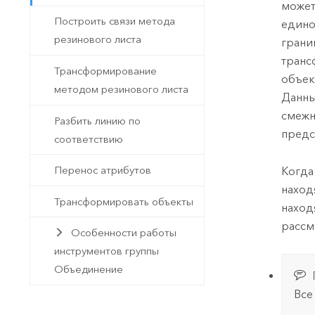
может
Построить связи метода
едино
резинового листа
грани
транс
Трансформирование
объек
методом резинового листа
Данны
смежн
Разбить линию по
предс
соответствию
Перенос атрибутов
Когда
наход
Трансформировать объекты
наход
рассм
Особенности работы
инструментов группы
Объединение
Все