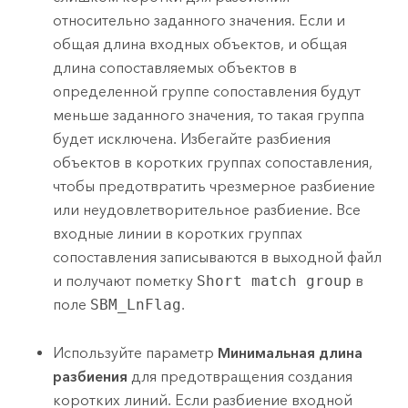
относительно заданного значения. Если и
общая длина входных объектов, и общая
длина сопоставляемых объектов в
определенной группе сопоставления будут
меньше заданного значения, то такая группа
будет исключена. Избегайте разбиения
объектов в коротких группах сопоставления,
чтобы предотвратить чрезмерное разбиение
или неудовлетворительное разбиение. Все
входные линии в коротких группах
сопоставления записываются в выходной файл
и получают пометку
Short match group
в
поле
SBM_LnFlag
.
Используйте параметр
Минимальная длина
разбиения
для предотвращения создания
коротких линий. Если разбиение входной