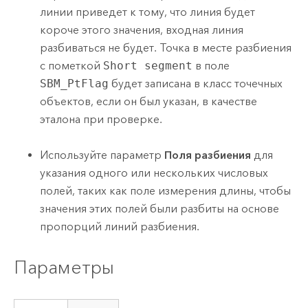
линии приведет к тому, что линия будет
короче этого значения, входная линия
разбиваться не будет. Точка в месте разбиения
с пометкой
Short segment
в поле
SBM_PtFlag
будет записана в класс точечных
объектов, если он был указан, в качестве
эталона при проверке.
Используйте параметр
Поля разбиения
для
указания одного или нескольких числовых
полей, таких как поле измерения длины, чтобы
значения этих полей были разбиты на основе
пропорций линий разбиения.
Параметры