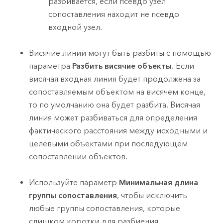
разбивается, если псевдо узел
сопоставления находит не псевдо
входной узел.
Висячие линии могут быть разбиты с помощью
параметра
Разбить висячие объекты
. Если
висячая входная линия будет продолжена за
сопоставляемым объектом на висячем конце,
то по умолчанию она будет разбита. Висячая
линия может разбиваться для определения
фактического расстояния между исходными и
целевыми объектами при последующем
сопоставлении объектов.
Используйте параметр
Минимальная длина
группы сопоставления
, чтобы исключить
любые группы сопоставления, которые
слишком коротки для разбиения