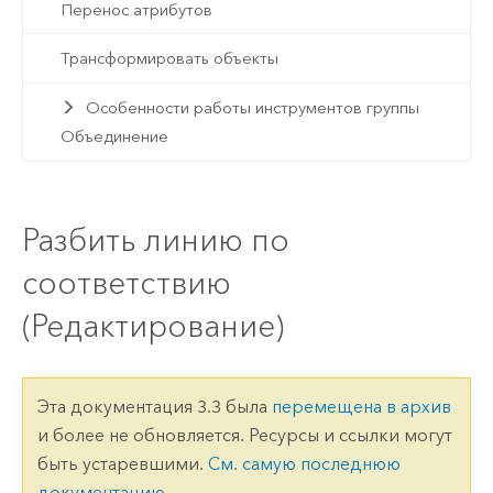
Перенос атрибутов
Трансформировать объекты
Особенности работы инструментов группы
Объединение
Разбить линию по
соответствию
(Редактирование)
Эта документация 3.3 была
перемещена в архив
и более не обновляется. Ресурсы и ссылки могут
быть устаревшими.
См. самую последнюю
документацию
.