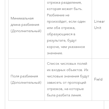
отрезка разделения,
которая может быть.
Разбиение не
Минимальная
произойдет, если один
Linear
длина разбиения
или оба отрезка,
Unit
(Дополнительный)
образующиеся в
результате, будут
короче, чем указанное
значение.
Список числовых полей
их входных объектов. Их
Поля разбиения
числовые значения будут
Field
(Дополнительный)
зависеть от пропорций
отрезков, на которые
была разбита линия.