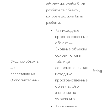
объектами, чтобы были
разбиты те объекты,
которые должны быть
разбиты.
Как исходные
пространственные
объекты
—
Входные объекты
сохраняются в
таблице
Входные объекты
сопоставления как
для
String
исходные
сопоставления
пространственные
(Дополнительный)
объекты. Это
значение по
умолчанию
Как целевые