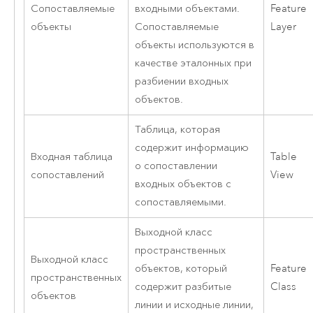
Сопоставляемые
входными объектами.
Feature
объекты
Сопоставляемые
Layer
объекты используются в
качестве эталонных при
разбиении входных
объектов.
Таблица, которая
содержит информацию
Входная таблица
Table
о сопоставлении
сопоставлений
View
входных объектов с
сопоставляемыми.
Выходной класс
пространственных
Выходной класс
объектов, который
Feature
пространственных
содержит разбитые
Class
объектов
линии и исходные линии,