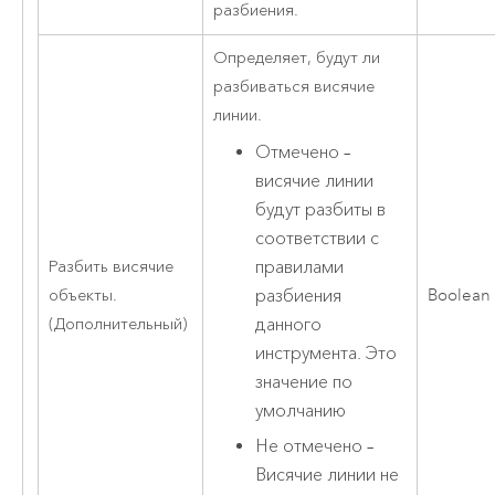
разбиения.
Определяет, будут ли
разбиваться висячие
линии.
Отмечено –
висячие линии
будут разбиты в
соответствии с
правилами
Разбить висячие
разбиения
объекты.
Boolean
данного
(Дополнительный)
инструмента. Это
значение по
умолчанию
Не отмечено –
Висячие линии не