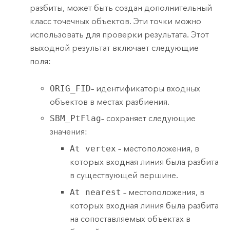
разбиты, может быть создан дополнительный
класс точечных объектов. Эти точки можно
использовать для проверки результата. Этот
выходной результат включает следующие
поля:
ORIG_FID
– идентификаторы входных
объектов в местах разбиения.
SBM_PtFlag
– сохраняет следующие
значения:
At vertex
– местоположения, в
которых входная линия была разбита
в существующей вершине.
At nearest
– местоположения, в
которых входная линия была разбита
на сопоставляемых объектах в