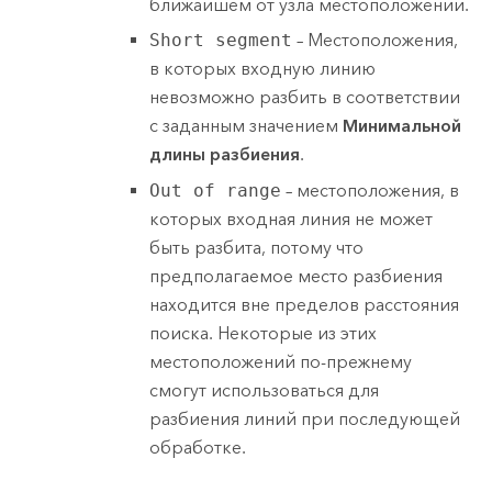
ближайшем от узла местоположении.
Short segment
– Местоположения,
в которых входную линию
невозможно разбить в соответствии
с заданным значением
Минимальной
длины разбиения
.
Out of range
– местоположения, в
которых входная линия не может
быть разбита, потому что
предполагаемое место разбиения
находится вне пределов расстояния
поиска. Некоторые из этих
местоположений по-прежнему
смогут использоваться для
разбиения линий при последующей
обработке.