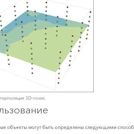
терполяция 3D-точек.
льзование
ые объекты могут быть определены следующими способ