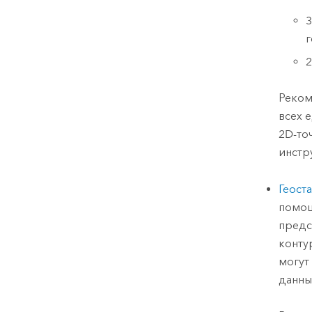
3
г
2
Реком
всех 
2D-то
инстр
Геост
помо
предс
конту
могут
данны