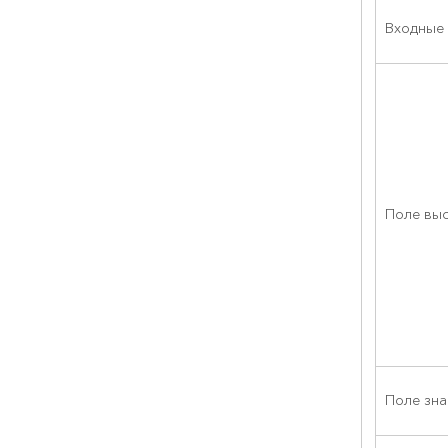
Входные
Поле вы
Поле зна