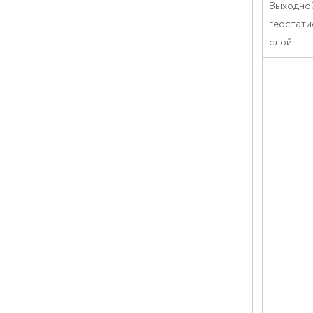
Выходно
геостати
слой