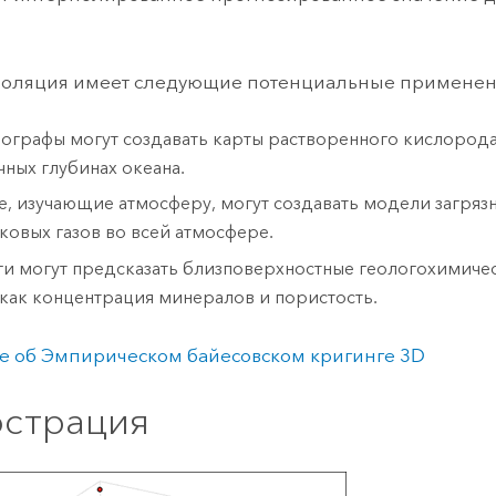
поляция имеет следующие потенциальные применен
ографы могут создавать карты растворенного кислорода
чных глубинах океана.
е, изучающие атмосферу, могут создавать модели загряз
ковых газов во всей атмосфере.
ги могут предсказать близповерхностные геологохимичес
 как концентрация минералов и пористость.
 об Эмпирическом байесовском кригинге 3D
страция