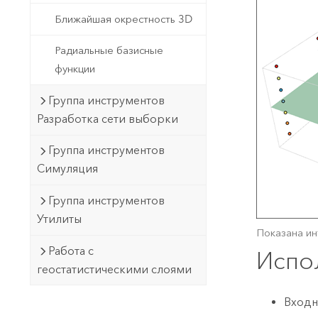
Ближайшая окрестность 3D
Радиальные базисные
функции
Группа инструментов
Разработка сети выборки
Группа инструментов
Симуляция
Группа инструментов
Утилиты
Показана ин
Работа с
Испо
геостатистическими слоями
Входн