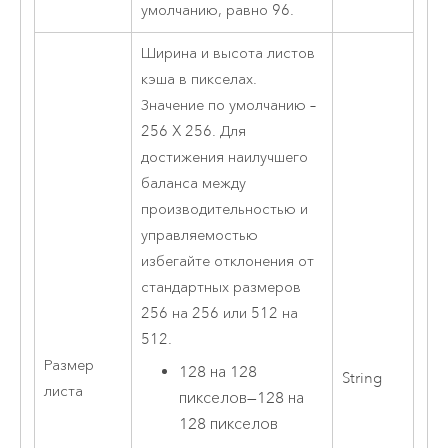
умолчанию, равно 96.
Ширина и высота листов
кэша в пикселах.
Значение по умолчанию –
256 X 256. Для
достижения наилучшего
баланса между
производительностью и
управляемостью
избегайте отклонения от
стандартных размеров
256 на 256 или 512 на
512.
Размер
128 на 128
String
листа
пикселов
—
128 на
128 пикселов