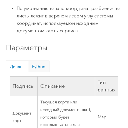
По умолчанию начало координат разбиения на
листы лежит в верхнем левом углу системы
координат, используемой исходным
документом карты сервиса.
Параметры
Диалог
Python
Тип
Подпись
Описание
данных
Текущая карта или
исходный документ
.mxd
,
Документ
Map
который будет
карты
использоваться для