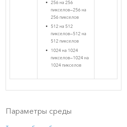
256 на 256
пикселов
—
256 на
256 пикселов
512 на 512
пикселов
—
512 на
512 пикселов
1024 на 1024
пикселов
—
1024 на
1024 пикселов
Параметры среды