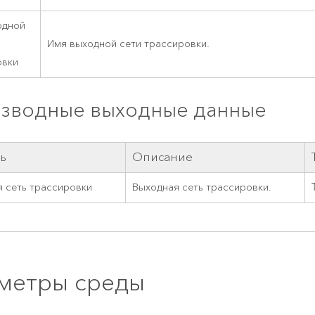
одной
Имя выходной сети трассировки.
овки
зводные выходные данные
ь
Описание
 сеть трассировки
Выходная сеть трассировки.
метры среды