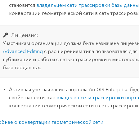
становится
владельцем сети трассировки базы данны
конвертации геометрической сети в сеть трассировк
Лицензия:
Участникам организации должна быть назначена лиценз
Advanced Editing
с расширением типа пользователя для 
публикации и работы с сетью трассировки в многополь
базе геоданных.
Активная учетная запись портала
ArcGIS Enterprise
буде
свойствах сети, как
владелец сети трассировки порт
конвертации геометрической сети в сеть трассировк
бнее о конвертации геометрической сети