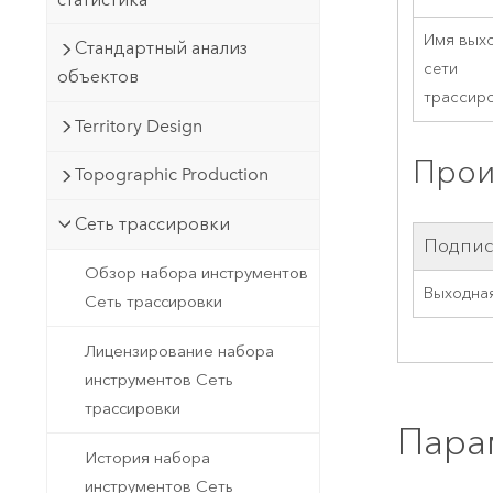
Имя вых
Стандартный анализ
сети
объектов
трассир
Territory Design
Прои
Topographic Production
Сеть трассировки
Подпис
Обзор набора инструментов
Выходная
Сеть трассировки
Лицензирование набора
инструментов Сеть
трассировки
Пара
История набора
инструментов Сеть