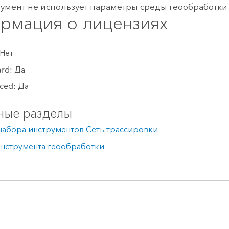
румент не использует параметры среды геообработки
рмация о лицензиях
 Нет
ard: Да
ced: Да
ные разделы
набора инструментов Сеть трассировки
инструмента геообработки