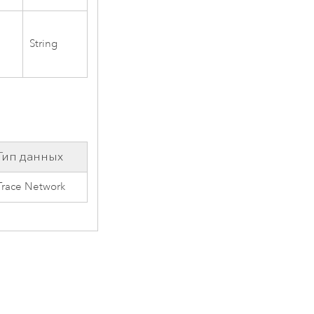
String
Тип данных
Trace Network