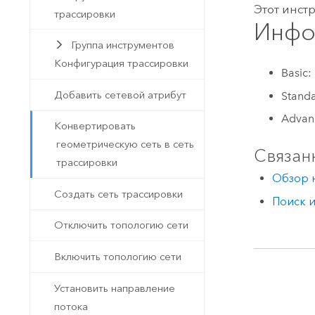
Этот инст
трассировки
Инфо
Группа инструментов
Конфигурация трассировки
Basic:
Добавить сетевой атрибут
Stand
Advan
Конвертировать
геометрическую сеть в сеть
Связан
трассировки
Обзор 
Создать сеть трассировки
Поиск 
Отключить топологию сети
Включить топологию сети
Установить направление
потока