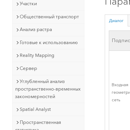
Пара
Участки
Общественный транспорт
Диалог
Анализ растра
Подпис
Готовые к использованию
Reality Mapping
Сервер
Углубленный анализ
Входная
пространственно-временных
геометр
закономерностей
сеть
Spatial Analyst
Пространственная
статистика