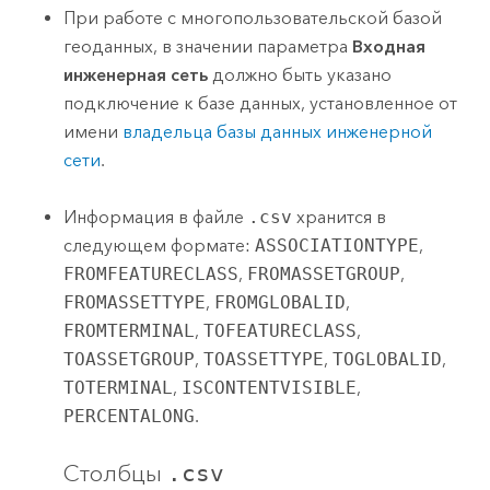
При работе с многопользовательской базой
геоданных, в значении параметра
Входная
инженерная сеть
должно быть указано
подключение к базе данных, установленное от
имени
владельца базы данных инженерной
сети
.
Информация в файле
.csv
хранится в
следующем формате:
ASSOCIATIONTYPE
,
FROMFEATURECLASS
,
FROMASSETGROUP
,
FROMASSETTYPE
,
FROMGLOBALID
,
FROMTERMINAL
,
TOFEATURECLASS
,
TOASSETGROUP
,
TOASSETTYPE
,
TOGLOBALID
,
TOTERMINAL
,
ISCONTENTVISIBLE
,
PERCENTALONG
.
Столбцы
.csv