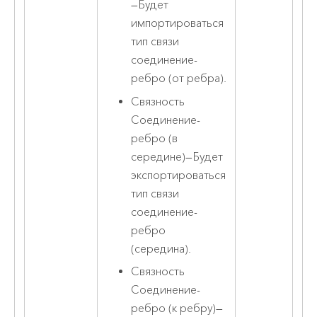
—
Будет
импортироваться
тип связи
соединение-
ребро (от ребра).
Связность
Соединение-
ребро (в
середине)
—
Будет
экспортироваться
тип связи
соединение-
ребро
(середина).
Связность
Соединение-
ребро (к ребру)
—