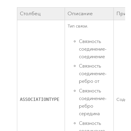
Столбец
Описание
Прим
Тип связи.
Связность
соединение-
соединение
Связность
соединение-
ребро от
Связность
соединение-
ASSOCIATIONTYPE
Содер
ребро
середина
Связность
соединение-