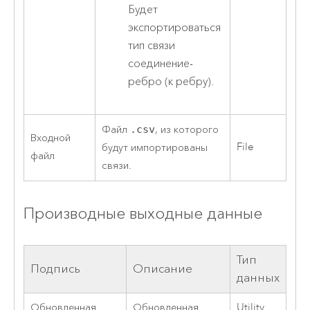
Будет
экспортироваться
тип связи
соединение-
ребро (к ребру).
Файл
.csv
, из которого
Входной
File
будут импортированы
файл
связи.
Производные выходные данные
Тип
Подпись
Описание
данных
Обновленная
Обновленная
Utility