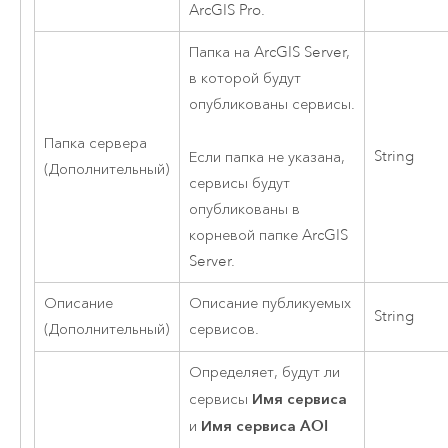
ArcGIS Pro
.
Папка на
ArcGIS Server
,
в которой будут
опубликованы сервисы.
Папка сервера
String
Если папка не указана,
(Дополнительный)
сервисы будут
опубликованы в
корневой папке
ArcGIS
Server
.
Описание
Описание публикуемых
String
(Дополнительный)
сервисов.
Определяет, будут ли
Имя сервиса
сервисы
Имя сервиса AOI
и