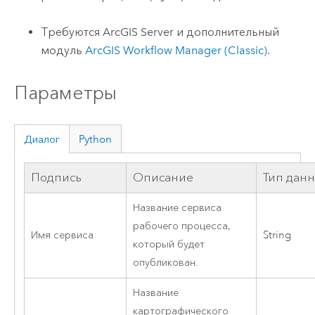
Требуются
ArcGIS Server
и дополнительный
модуль
ArcGIS Workflow Manager (Classic)
.
Параметры
Диалог
Python
Подпись
Описание
Тип дан
Название сервиса
рабочего процесса,
Имя сервиса
String
который будет
опубликован.
Название
картографического