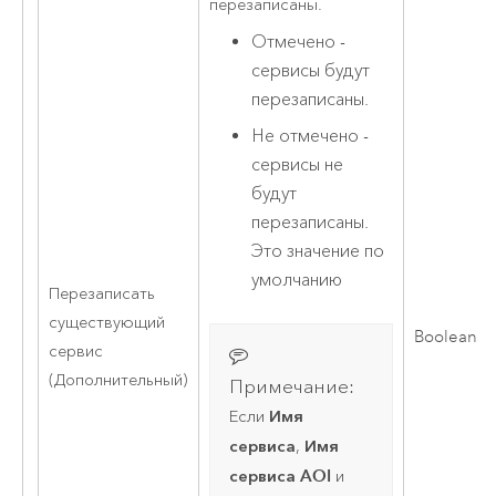
перезаписаны.
Отмечено -
сервисы будут
перезаписаны.
Не отмечено -
сервисы не
будут
перезаписаны.
Это значение по
умолчанию
Перезаписать
существующий
Boolean
сервис
(Дополнительный)
Примечание:
Имя
Если
сервиса
Имя
,
сервиса AOI
и