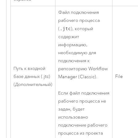
Файл подключения
рабочего процесса
(
.jtc
), который
содержит
информацию,
необходимую для
подключения к
Путь к входной
репозиторию
Workflow
базе данных (.jtc)
File
Manager (Classic)
.
(Дополнительный)
Если файл подключения
рабочего процесса не
задан, будет
использовано
подключение рабочего
процесса из проекта