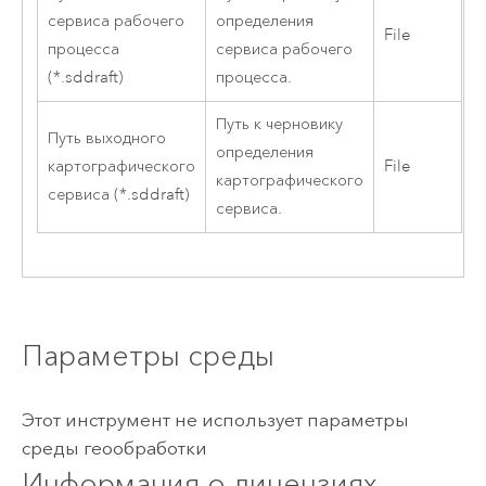
сервиса рабочего
определения
File
процесса
сервиса рабочего
(*.sddraft)
процесса.
Путь к черновику
Путь выходного
определения
картографического
File
картографического
сервиса (*.sddraft)
сервиса.
Параметры среды
Этот инструмент не использует параметры
среды геообработки
Информация о лицензиях