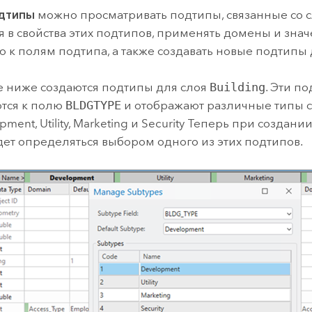
дтипы
можно просматривать подтипы, связанные со с
 в свойства этих подтипов, применять домены и знач
 к полям подтипа, а также создавать новые подтипы 
 ниже создаются подтипы для слоя
Building
. Эти п
тся к полю
BLDGTYPE
и отображают различные типы с
pment, Utility, Marketing и Security Теперь при создан
дет определяться выбором одного из этих подтипов.