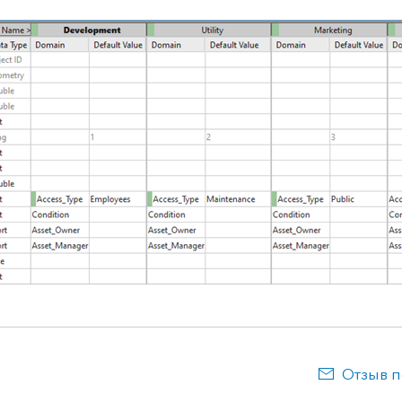
Отзыв п