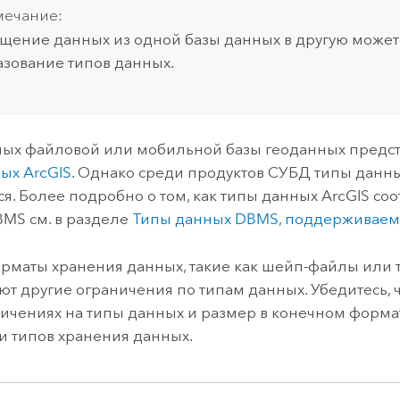
ечание:
ение данных из одной базы данных в другую может
зование типов данных.
ых файловой или мобильной базы геоданных предст
ых ArcGIS
. Однако среди продуктов СУБД типы данны
ся. Более подробно о том, как типы данных ArcGIS соо
MS см. в разделе
Типы данных DBMS, поддерживаемы
рматы хранения данных, такие как шейп-файлы или 
еют другие ограничения по типам данных. Убедитесь, ч
ничениях на типы данных и размер в конечном форма
 типов хранения данных.