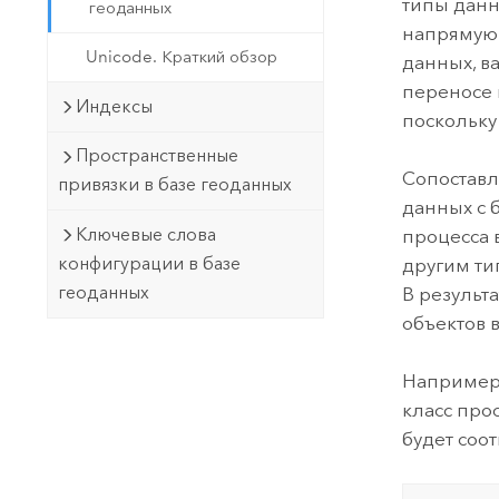
типы данн
геоданных
напрямую.
Unicode. Краткий обзор
данных, в
переносе 
Индексы
поскольку
Пространственные
Сопоставл
привязки в базе геоданных
данных с 
Ключевые слова
процесса 
конфигурации в базе
другим ти
геоданных
В результ
объектов 
Например,
класс про
будет соо