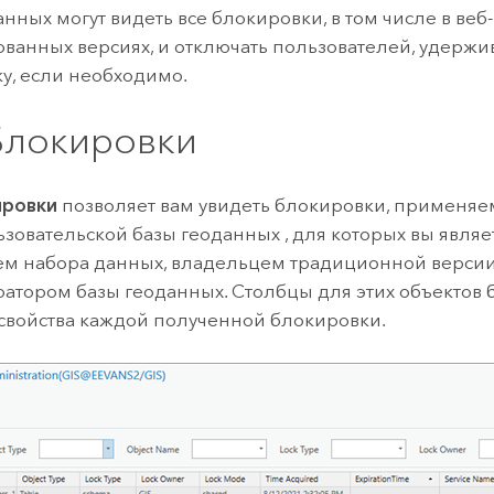
нных могут видеть все блокировки, в том числе в веб-
ванных версиях, и отключать пользователей, удерж
у, если необходимо.
Блокировки
ировки
позволяет вам увидеть блокировки, применяе
зовательской базы геоданных , для которых вы являе
м набора данных, владельцем традиционной верси
атором базы геоданных. Столбцы для этих объектов 
свойства каждой полученной блокировки.