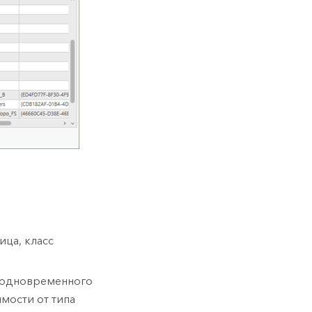
ица, класс
я одновременного
мости от типа