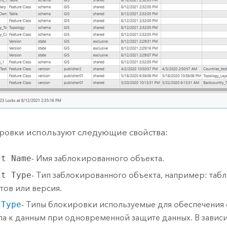
ровки используют следующие свойства:
ct Name
- Имя заблокированного объекта.
ct Type
- Тип заблокированного объекта, например: табл
тов или версия.
 Type
- Типы блокировки используемые для обеспечени
па к данным при одновременной защите данных. В зависи