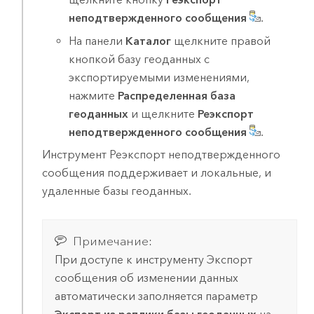
неподтвержденного сообщения
.
На панели
Каталог
щелкните правой
кнопкой базу геоданных с
экспортируемыми изменениями,
нажмите
Распределенная база
геоданных
и щелкните
Реэкспорт
неподтвержденного сообщения
.
Инструмент
Реэкспорт неподтвержденного
сообщения
поддерживает и локальные, и
удаленные базы геоданных.
Примечание:
При доступе к инструменту
Экспорт
сообщения об изменении данных
автоматически заполняется параметр