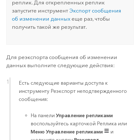
реплик. Для открепленных реплик
запустите инструмент
Экспорт сообщения
об изменении данных
еще раз, чтобы
получить такой же результат.
Для реэкспорта сообщения об изменении
данных выполните следующие действия:
Есть следующие варианты доступа к
инструменту
Реэкспорт неподтвержденного
сообщения
:
На панели
Управление репликами
воспользуйтесь карточкой Реплика или
Меню Управление репликами
и
щелкните кнопку
Реэкспорт