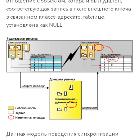
отношение с объектом, который был удален,
соответствующая запись в поле внешнего ключа
в связанном классе-адресате, таблице,
установлена как NULL.
Данная модель поведения синхронизации