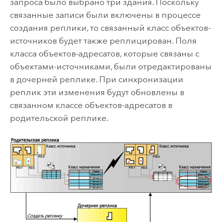
запроса было выбрано три здания. Поскольку
связанные записи были включены в процессе
создания реплики, то связанный класс объектов-
источников будет также реплицирован. Поля
класса объектов-адресатов, которые связаны с
объектами-источниками, были отредактированы
в дочерней реплике. При синхронизации
реплик эти изменения будут обновлены в
связанном классе объектов-адресатов в
родительской реплике.