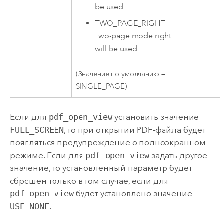
be used.
TWO_PAGE_RIGHT
—
Two-page mode right
will be used.
(Значение по умолчанию —
SINGLE_PAGE)
Если для
pdf_open_view
установить значение
FULL_SCREEN
, то при открытии PDF-файла будет
появляться предупреждение о полноэкранном
режиме. Если для
pdf_open_view
задать другое
значение, то установленный параметр будет
сброшен только в том случае, если для
pdf_open_view
будет установлено значение
USE_NONE
.