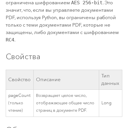
ограничена шифрованием
AES 256-bit
. Это
значит, что, если вы управляете документами
PDF, используя Python, вы ограничены работой
только с теми документами PDF, которые не
защищены, либо документами с шифрованием
RC4
.
Свойства
Тип
Свойство
Описание
данных
pageCount
Возвращает целое число,
(только
отображающее общее число
Long
чтение)
страниц в документе PDF.