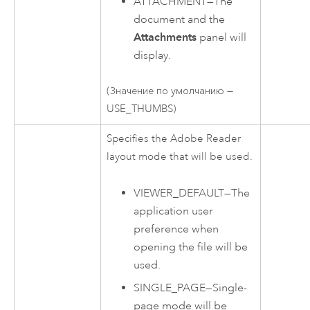
ATTACHMENT
—
The
document and the
Attachments
panel will
display.
(Значение по умолчанию —
USE_THUMBS)
Specifies the Adobe Reader
layout mode that will be used.
VIEWER_DEFAULT
—
The
application user
preference when
opening the file will be
used.
SINGLE_PAGE
—
Single-
page mode will be