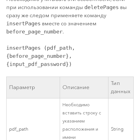
при использовании команды
deletePages
вы
сразу же следом применяете команду
insertPages
вместе со значением
before_page_number
.
insertPages (pdf_path, 
{before_page_number}, 
{input_pdf_password})
Тип
Параметр
Описание
данных
Необходимо
вставить строку с
указанием
pdf_path
расположения и
String
имени