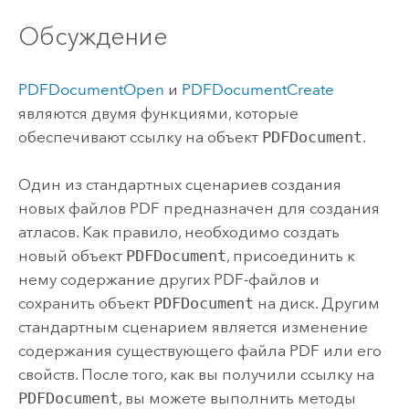
Обсуждение
PDFDocumentOpen
и
PDFDocumentCreate
являются двумя функциями, которые
обеспечивают ссылку на объект
PDFDocument
.
Один из стандартных сценариев создания
новых файлов PDF предназначен для создания
атласов. Как правило, необходимо создать
новый объект
PDFDocument
, присоединить к
нему содержание других PDF-файлов и
сохранить объект
PDFDocument
на диск. Другим
стандартным сценарием является изменение
содержания существующего файла PDF или его
свойств. После того, как вы получили ссылку на
PDFDocument
, вы можете выполнить методы