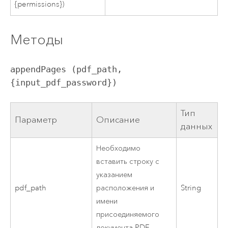
{permissions})
Методы
appendPages (pdf_path, 
{input_pdf_password})
Тип
Параметр
Описание
данных
Необходимо
вставить строку с
указанием
pdf_path
расположения и
String
имени
присоединяемого
документа PDF.