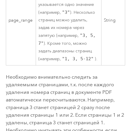
указывается одно значение
(например,
"3"
). Несколько
страниц можно удалить,
page_range
String
задав их номера через
запятую (например,
"3, 5,
7"
). Кроме того, можно
задать диапазоны страниц
(например,
"1, 3, 5-12"
).
Необходимо внимательно следить за
удаляемыми страницами, т.к. после каждого
удаления номера страниц в документе PDF
автоматически пересчитываются. Например,
страница 3 станет страницей 2 сразу после
удаления страницы 1 или 2. Если страницы 1 и 2
удалены, страница 3 станет страницей 1.
Необходимо учитывать эти особенности, если