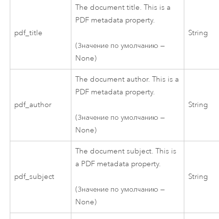
The document title. This is a
PDF metadata property.
pdf_title
String
(Значение по умолчанию —
None)
The document author. This is a
PDF metadata property.
pdf_author
String
(Значение по умолчанию —
None)
The document subject. This is
a PDF metadata property.
pdf_subject
String
(Значение по умолчанию —
None)