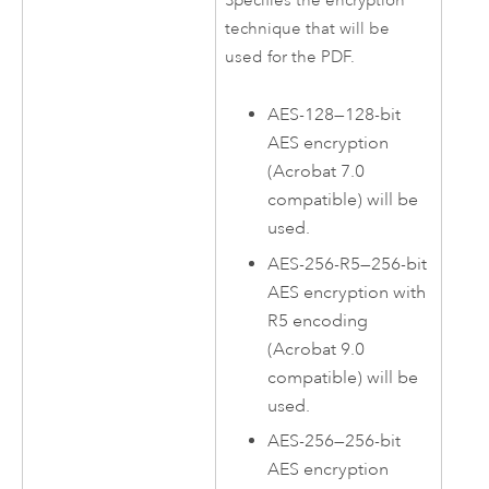
Specifies the encryption
technique that will be
used for the PDF.
AES-128
—
128-bit
AES encryption
(Acrobat 7.0
compatible) will be
used.
AES-256-R5
—
256-bit
AES encryption with
R5 encoding
(Acrobat 9.0
compatible) will be
used.
AES-256
—
256-bit
AES encryption