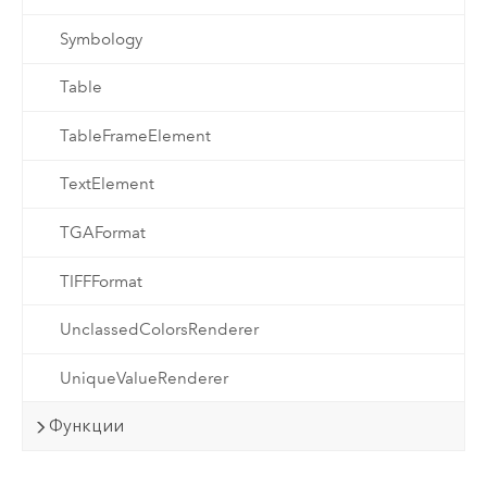
Symbology
Table
TableFrameElement
TextElement
TGAFormat
TIFFFormat
UnclassedColorsRenderer
UniqueValueRenderer
Функции