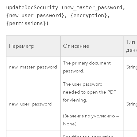
updateDocSecurity (new_master_password, 
{new_user_password}, {encryption}, 
{permissions})
Тип
Параметр
Описание
дан
The primary document
new_master_password
Strin
password.
The user password
needed to open the PDF
for viewing.
new_user_password
Strin
(Значение по умолчанию —
None)