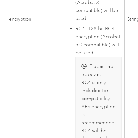
(Acrobat X
compatible) will be
used.
encryption
Strin
RC4
—
128-bit RC4
encryption (Acrobat
5.0 compatible) will
be used.
Прежние
версии:
RC4 is only
included for
compatibility.
AES encryption
is
recommended.
RC4 will be