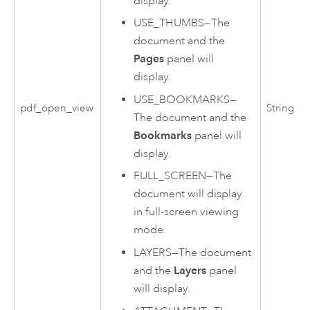
display.
USE_THUMBS
—
The
document and the
Pages
panel will
display.
USE_BOOKMARKS
—
pdf_open_view
String
The document and the
Bookmarks
panel will
display.
FULL_SCREEN
—
The
document will display
in full-screen viewing
mode.
LAYERS
—
The document
and the
Layers
panel
will display.