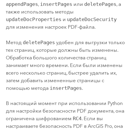
appendPages
,
insertPages
или
deletePages
, а
также использовать методы
updateDocProperties
и
updateDocSecurity
для изменения настроек PDF-файла.
Метод
deletePages
удобен для выгрузки только
тех страниц, которые должны быть изменены.
Обработка большого количества страниц
занимает много времени. Если были изменены
всего несколько страниц, быстрее удалить их,
затем добавить измененные страницы с
помощью метода
insertPages
.
В настоящий момент при использовании Python
для настройки безопасности PDF документа, она
ограничена шифрованием
RC4
. Если вы
настраиваете безопасность PDF в
ArcGIS Pro
, она