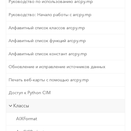
Руководство по использованию arcpy.mp
Руководство: Начало работы с arcpy.mp
Алфавитный список классов arcpy.mp
Алфавитный список функций arcpy.mp
Алфавитный список констант arcpy.mp
Обновление и исправление источников данных
Печать веб-карты с помощью arcpy.mp
Доступ к Python CIM
Классы
AIXFormat