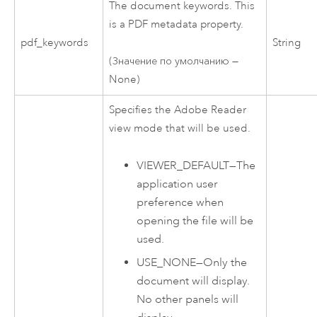
The document keywords. This
is a PDF metadata property.
pdf_keywords
String
(Значение по умолчанию —
None)
Specifies the Adobe Reader
view mode that will be used.
VIEWER_DEFAULT
—
The
application user
preference when
opening the file will be
used.
USE_NONE
—
Only the
document will display.
No other panels will