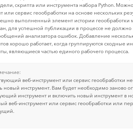
дели, скрипта или инструмента набора
Python
. Можно
т или сервис геообработки на основе нескольких резу
ешно выполненный элемент истории геообработки 
ан, для успешной публикации в процессе не должно
ообщений анализатора ошибок. Добавление несколь
тов хорошо работает, когда группируются сходные и
ты, являющиеся частью единого рабочего процесса.
ечание:
твующий веб-инструмент или сервис геообработки н
ь новый инструмент. Вам будет необходимо заново о
ующий инструмент и включить новый инструмент в н
ый веб-инструмент или сервис геообработки или пер
ущий.