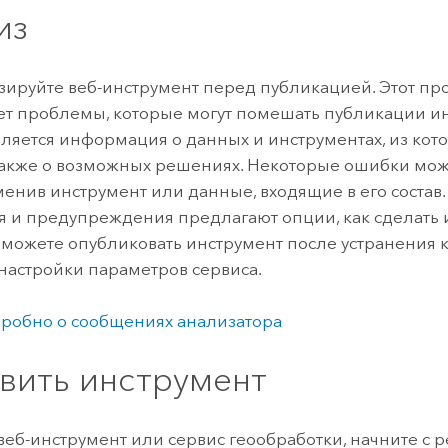
из
ируйте веб-инструмент перед публикацией. Этот пр
т проблемы, которые могут помешать публикации ин
ляется информация о данных и инструментах, из кото
 также о возможных решениях. Некоторые ошибки мож
менив инструмент или данные, входящие в его состав.
 и предупреждения предлагают опции, как сделать 
 можете опубликовать инструмент после устранения 
настройки параметров сервиса.
робно о сообщениях анализатора
вить инструмент
веб-инструмент или сервис геообработки, начните с р