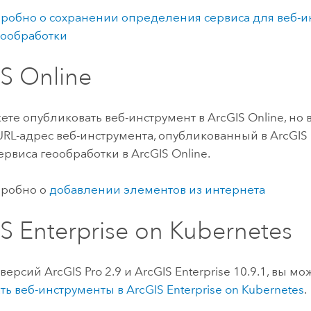
робно о сохранении определения сервиса для веб-и
еообработки
S Online
ете опубликовать веб-инструмент в
ArcGIS Online
, но
URL-адрес веб-инструмента, опубликованный в
ArcGIS 
ервиса геообработки в
ArcGIS Online
.
дробно о
добавлении элементов из интернета
S Enterprise on Kubernetes
 версий
ArcGIS Pro
2.9 и
ArcGIS Enterprise
10.9.1, вы мо
ть веб-инструменты в
ArcGIS Enterprise on Kubernetes
.