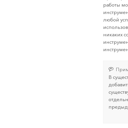
работы мо
инструмен
любой усп
использов
никаких с
инструмен
инструмен
Прим
В сущес
добавит
существ
отдельн
предыд