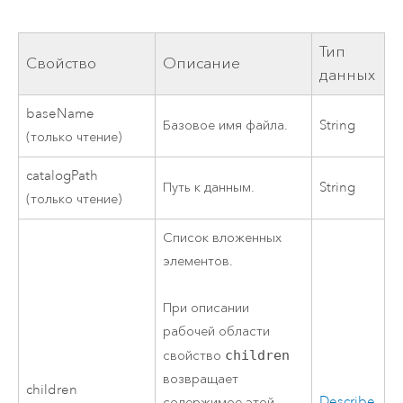
Тип
Свойство
Описание
данных
baseName
Базовое имя файла.
String
(только чтение)
catalogPath
Путь к данным.
String
(только чтение)
Список вложенных
элементов.
При описании
рабочей области
свойство
children
возвращает
children
Describe
содержимое этой