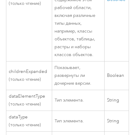
(только чтение)
рабочей области,
включая различные
типы данных,
например, классы
объектов, таблицы,
растры и наборы
классов объектов.
Показывает,
childrenExpanded
развернуты ли
Boolean
(только чтение)
дочерние версии.
dataElementType
Тип элемента.
String
(только чтение)
dataType
Тип элемента.
String
(только чтение)