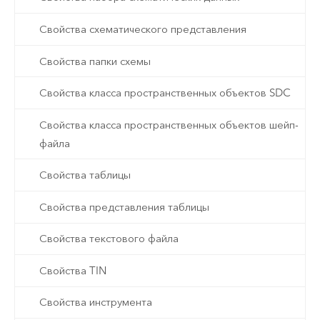
Свойства схематического представления
Свойства папки схемы
Свойства класса пространственных объектов SDC
Свойства класса пространственных объектов шейп-
файла
Свойства таблицы
Свойства представления таблицы
Свойства текстового файла
Свойства TIN
Свойства инструмента