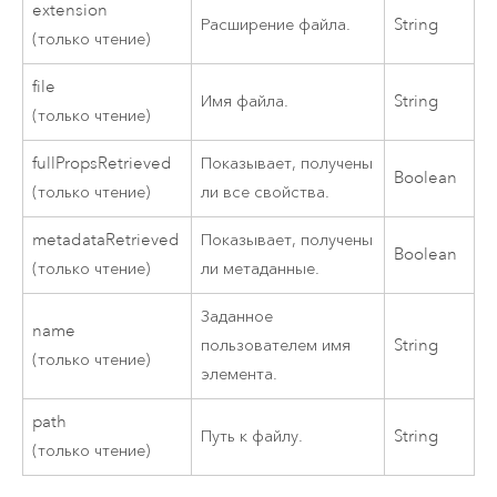
extension
Расширение файла.
String
(только чтение)
file
Имя файла.
String
(только чтение)
fullPropsRetrieved
Показывает, получены
Boolean
(только чтение)
ли все свойства.
metadataRetrieved
Показывает, получены
Boolean
(только чтение)
ли метаданные.
Заданное
name
пользователем имя
String
(только чтение)
элемента.
path
Путь к файлу.
String
(только чтение)