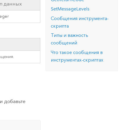
п данных
SetMessageLevels
teger
Сообщения инструмента-
скрипта
Типы и важность
сообщений
Что такое сообщения в
бщения.
инструментах-скриптах
и добавьте