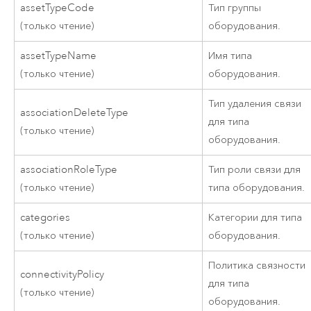
assetTypeCode
Тип группы
(только чтение)
оборудования.
assetTypeName
Имя типа
(только чтение)
оборудования.
Тип удаления связи
associationDeleteType
для типа
(только чтение)
оборудования.
associationRoleType
Тип роли связи для
(только чтение)
типа оборудования.
categories
Категории для типа
(только чтение)
оборудования.
Политика связности
connectivityPolicy
для типа
(только чтение)
оборудования.