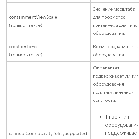
Значение масштаба
containmentViewScale
для просмотра
(только чтение)
контейнера для типа
оборудования.
creationTime
Время создания типа
(только чтение)
оборудования.
Определяет,
поддерживает ли тип
оборудования
политику линейной
связности.
True
- тип
оборудования
поддерживае
isLinearConnectivityPolicySupported