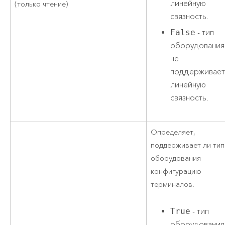
линейную
(только чтение)
связность.
False
- тип
оборудования
не
поддерживае
линейную
связность.
Определяет,
поддерживает ли тип
оборудования
конфигурацию
терминалов.
True
- тип
оборудования