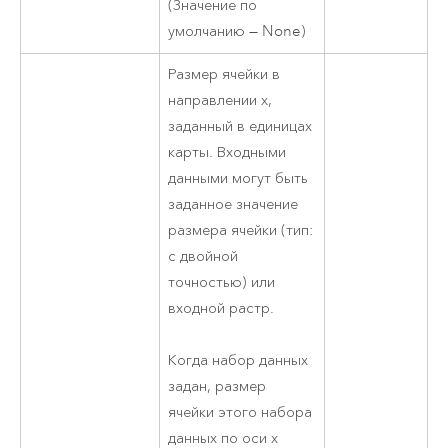
(Значение по
умолчанию — None)
Размер ячейки в
направлении x,
заданный в единицах
карты. Входными
данными могут быть
заданное значение
размера ячейки (тип:
с двойной
точностью) или
входной растр.
Когда набор данных
задан, размер
ячейки этого набора
данных по оси x