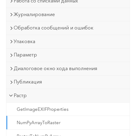
Работа со списками данных
Журналирование
Обработка сообщений и ошибок
Упаковка
Параметр
Диалоговое окно хода выполнения
Публикация
Растр
GetImageEXIFProperties
NumPyArrayToRaster