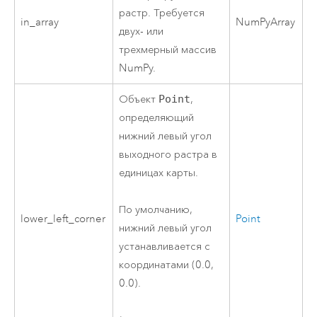
растр. Требуется
in_array
NumPyArray
двух- или
трехмерный массив
NumPy.
Объект
Point
,
определяющий
нижний левый угол
выходного растра в
единицах карты.
По умолчанию,
lower_left_corner
Point
нижний левый угол
устанавливается с
координатами (0.0,
0.0).