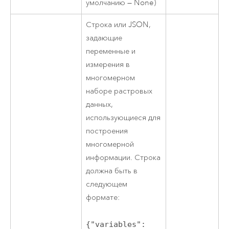
умолчанию — None)
Строка или JSON,
задающие
переменные и
измерения в
многомерном
наборе растровых
данных,
использующиеся для
построения
многомерной
информации. Строка
должна быть в
следующем
формате:
{"variables":