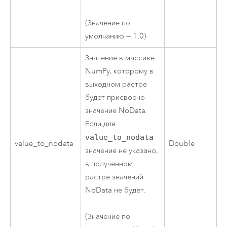
(Значение по
умолчанию — 1.0)
Значение в массиве
NumPy, которому в
выходном растре
будет присвоено
значение NoData.
Если для
value_to_nodata
value_to_nodata
Double
значение не указано,
в полученном
растре значений
NoData не будет.
(Значение по