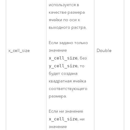
используется в
качестве размера
ячейки по оси x
выходного растра.
Если задано только
значение
x_cell_size
Double
x_cell_size
, без
y_cell_size
, то
будет создана
квадратная ячейка
соответствующего
размера.
Если ни значение
x_cell_size
, ни
значение