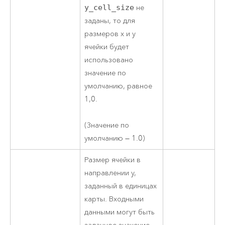
y_cell_size
не
заданы, то для
размеров x и y
ячейки будет
использовано
значение по
умолчанию, равное
1,0.
(Значение по
умолчанию — 1.0)
Размер ячейки в
направлении y,
заданный в единицах
карты. Входными
данными могут быть