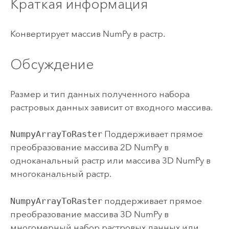
Краткая информация
Конвертирует массив NumPy в растр.
Обсуждение
Размер и тип данных полученного набора
растровых данных зависит от входного массива.
NumpyArrayToRaster
Поддерживает прямое
преобразование массива 2D NumPy в
одноканальный растр или массива 3D NumPy в
многоканальный растр.
NumpyArrayToRaster
поддерживает прямое
преобразование массива 3D NumPy в
многомерный набор растровых данных или