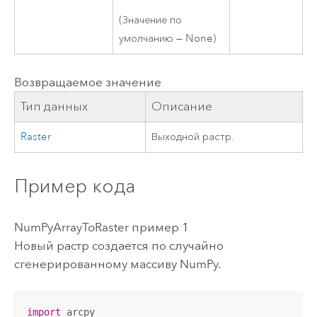
(Значение по
умолчанию — None)
Возвращаемое значение
Тип данных
Описание
Raster
Выходной растр.
Пример кода
NumPyArrayToRaster пример 1
Новый растр создается по случайно
сгенерированному массиву NumPy.
import