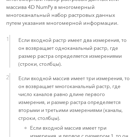
массива 4D NumPy в многомерный
многоканальный набор растровых данных
путем указания многомерной информации.
Если входной растр имеет два измерения, то
он возвращает одноканальный растр, где
размер растра определяется измерениями
(строки, столбцы).
Если входной массив имеет три измерения, то
он возвращает многоканальный растр, где
число каналов равно длине первого
измерения, и размер растра определяется
вторыми и третьими измерениями (каналы,
строки, столбцы).
Если входной массив имеет три
измерения, и первое с размером 1, то он