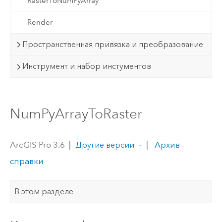
RasterToNumPyArray
Render
Пространственная привязка и преобразование
Инструмент и набор инстументов
NumPyArrayToRaster
ArcGIS Pro 3.6
|
|
Архив
Другие версии
справки
В этом разделе