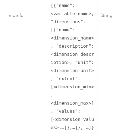
[{"name":
<variable_name>,
mdinfo
String
"dimensions":
[{"name":
<dimension_name>
, "description":
<dimension_descr
iption>, "unit":
<dimension_unit>
, "extent":
[<dimension_min>
,
<dimension_max>]
, "values":
[<dimension_valu
es>,…]},…]}, …]}