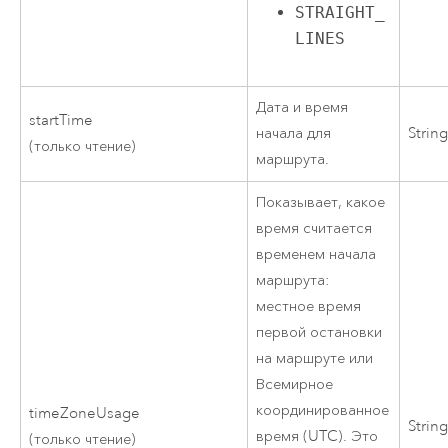
STRAIGHT_
LINES
Дата и время
startTime
начала для
Strin
(только чтение)
маршрута.
Показывает, какое
время считается
временем начала
маршрута:
местное время
первой остановки
на маршруте или
Всемирное
координированное
timeZoneUsage
Strin
время (UTC). Это
(только чтение)