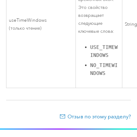
Это свойство
возвращает
useTimeWindows
следующие
Strin
(только чтение)
ключевые слова:
USE_TIMEW
INDOWS
NO_TIMEWI
NDOWS
Отзыв по этому разделу?