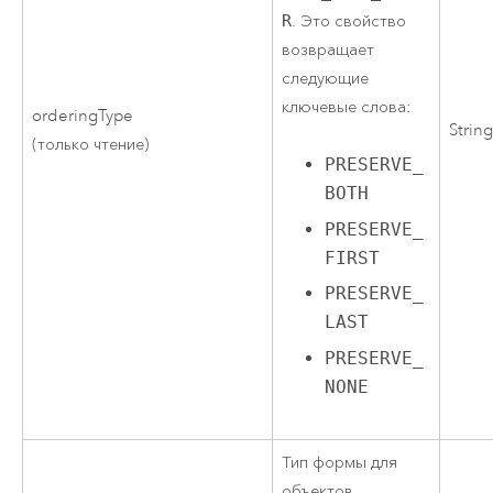
R
. Это свойство
возвращает
следующие
ключевые слова:
orderingType
Strin
(только чтение)
PRESERVE_
BOTH
PRESERVE_
FIRST
PRESERVE_
LAST
PRESERVE_
NONE
Тип формы для
объектов