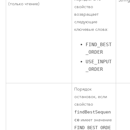
Strin
(только чтение)
свойство
возвращает
следующие
ключевые слова:
FIND_BEST
_ORDER
USE_INPUT
_ORDER
Порядок
остановок, если
свойство
findBestSequen
ce
имеет значение
FIND_BEST_ORDE