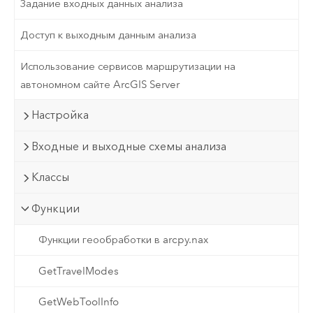
Задание входных данных анализа
Доступ к выходным данным анализа
Использование сервисов маршрутизации на
автономном сайте ArcGIS Server
Настройка
Входные и выходные схемы анализа
Классы
Функции
Функции геообработки в arcpy.nax
GetTravelModes
GetWebToolInfo