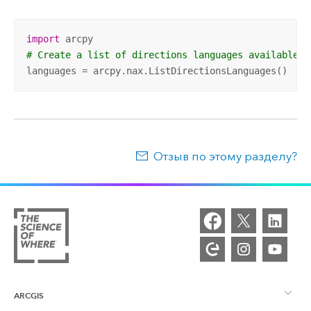
import
# Create a list of directions languages available
languages = arcpy.nax.ListDirectionsLanguages()
Отзыв по этому разделу?
ARCGIS