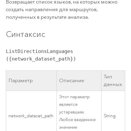
Возвращает список языков, на которых можно
создать направления для маршрутов,
полученных в результате анализа.
Синтаксис
ListDirectionsLanguages 
({network_dataset_path})
Тип
Параметр
Описание
данных
Этот параметр
является
устаревшим.
network_dataset_path
String
Любое введенное
значение