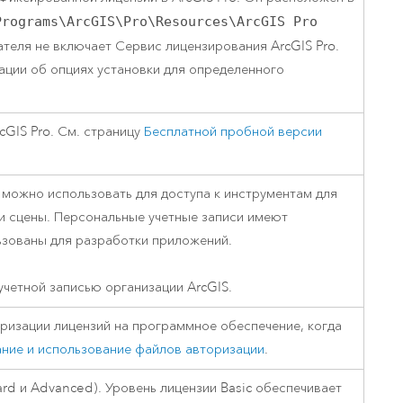
Programs\ArcGIS\Pro\Resources\ArcGIS Pro
ателя не включает Сервис лицензирования
ArcGIS Pro
.
ции об опциях установки для определенного
cGIS Pro
. См. страницу
Бесплатной пробной версии
 можно использовать для доступа к инструментам для
ы и сцены. Персональные учетные записи имеют
ьзованы для разработки приложений.
учетной записью организации ArcGIS.
ризации лицензий на программное обеспечение, когда
ние и использование файлов авторизации
.
ard и Advanced). Уровень лицензии Basic обеспечивает