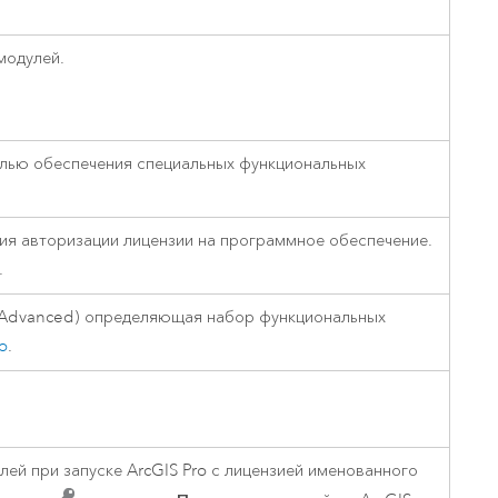
модулей.
лью обеспечения специальных функциональных
ия авторизации лицензии на программное обеспечение.
.
ли Advanced) определяющая набор функциональных
o
.
лей при запуске
ArcGIS Pro
с лицензией именованного