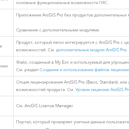
основные функциональные возможности ГИС.
Приложение
ArcGIS Pro
без продуктов дополнительных 
Сравнение с дополнительными модулями.
Продукт, который легко интегрируется с
ArcGIS Pro
с це
е
возможностей. См.
дополнительные модули
ArcGIS Pro
.
Файл, созданный в
My Esri
и используемый для упрощен
нзии
См. раздел
Создание и использование файлов лицензии
Опция лицензирования
ArcGIS Pro
(Basic, Standard, и
возможностей продукта. См.
Уровни лицензии
ArcGIS Pr
См.
ArcGIS License Manager
.
Портал, который проверяет учетные данные пользовате