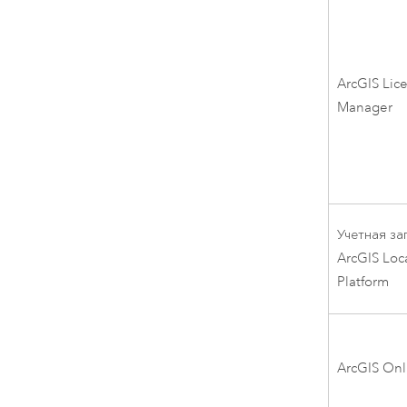
ArcGIS Lic
Manager
Учетная за
ArcGIS Loc
Platform
ArcGIS Onl