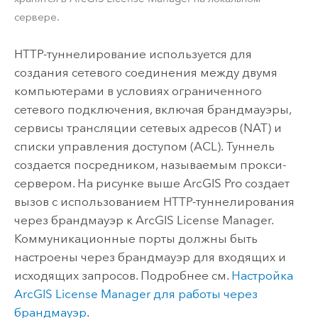
сервере.
HTTP-туннелирование используется для
создания сетевого соединения между двумя
компьютерами в условиях ограниченного
сетевого подключения, включая брандмауэры,
сервисы трансляции сетевых адресов (NAT) и
списки управления доступом (ACL). Туннель
создается посредником, называемым прокси-
сервером. На рисунке выше
ArcGIS Pro
создает
вызов с использованием HTTP-туннелирования
через брандмауэр к
ArcGIS License Manager
.
Коммуникационные порты должны быть
настроены через брандмауэр для входящих и
исходящих запросов. Подробнее см.
Настройка
ArcGIS License Manager
для работы через
брандмауэр
.