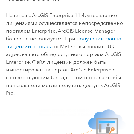
Начиная с
ArcGIS Enterprise
11.4
, управление
лицензиями осуществляется непосредственно
порталом
Enterprise
.
ArcGIS License Manager
более не используется. При
получении файла
лицензии портала
от
My Esri
, вы вводите URL-
адрес вашего общедоступного портала
ArcGIS
Enterprise
. Файл лицензии должен быть
импортирован на портал
ArcGIS Enterprise
с
соответствующим URL-адресом портала, чтобы
пользователи могли получить доступ к
ArcGIS
Pro
.