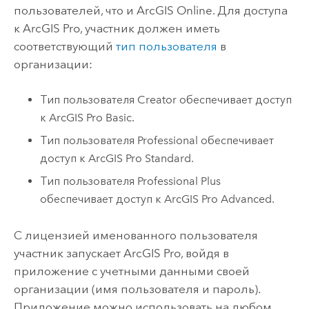
пользователей, что и
ArcGIS Online
. Для доступа
к
ArcGIS Pro
, участник должен иметь
соответствующий
тип пользователя
в
организации:
Тип пользователя
Creator
обеспечивает доступ
к
ArcGIS Pro Basic
.
Тип пользователя
Professional
обеспечивает
доступ к
ArcGIS Pro Standard
.
Тип пользователя
Professional Plus
обеспечивает доступ к
ArcGIS Pro Advanced
.
С лицензией именованного пользователя
участник запускает
ArcGIS Pro
, войдя в
приложение с учетными данными своей
организации (имя пользователя и пароль).
Приложение можно использовать на любом