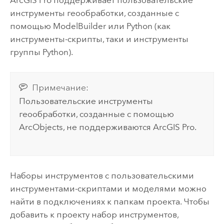
ArcGIS Pro
поддерживает пользовательские
инструменты геообработки, созданные с
помощью
ModelBuilder
или
Python
(как
инструменты-скрипты, таки и инструменты
группы
Python
).
Примечание:
Пользовательские инструменты
геообработки, созданные с помощью
ArcObjects, не поддерживаются
ArcGIS Pro
.
Наборы инструментов с пользовательскими
инструментами-скриптами и моделями можно
найти в подключениях к папкам проекта. Чтобы
добавить к проекту набор инструментов,