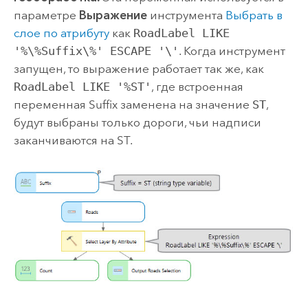
параметре
Выражение
инструмента
Выбрать в
слое по атрибуту
как
RoadLabel LIKE
'%\%Suffix\%' ESCAPE '\'
. Когда инструмент
запущен, то выражение работает так же, как
RoadLabel LIKE '%ST'
, где встроенная
переменная
Suffix
заменена на значение
ST
,
будут выбраны только дороги, чьи надписи
заканчиваются на ST.