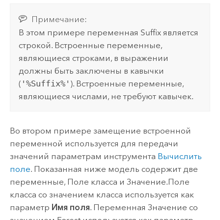
Примечание:
В этом примере переменная Suffix является
строкой. Встроенные переменные,
являющиеся строками, в выражении
должны быть заключены в кавычки
(
'%Suffix%'
). Встроенные переменные,
являющиеся числами, не требуют кавычек.
Во втором примере замещение встроенной
переменной используется для передачи
значений параметрам инструмента
Вычислить
поле
. Показанная ниже модель содержит две
переменные,
Поле класса
и
Значение
.
Поле
класса
со значением класса используется как
параметр
Имя поля
. Переменная
Значение
со