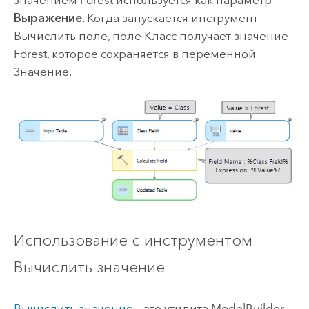
значением Forest используется как параметр
Выражение
. Когда запускается инструмент
Вычислить поле
, поле Класс получает значение
Forest, которое сохраняется в переменной
Значение
.
Использование с инструментом
Вычислить значение
Вычислить значение
– это утилита
ModelBuilder
,