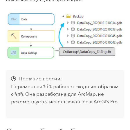
Прежние версии:
Переменная
%i%
работает сходным образом
с
%n%
. Она разработана для
ArcMap
, не
рекомендуется использовать ее в
ArcGIS Pro
.