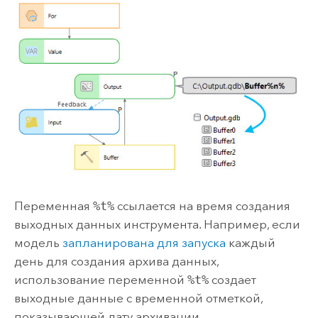
Переменная
%t%
ссылается на время создания
выходных данных инструмента. Например, если
модель
запланирована для запуска
каждый
день для создания архива данных,
использование переменной
%t%
создает
выходные данные с временной отметкой,
показывающей дату архивации.