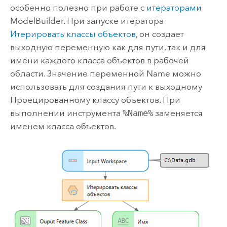
особенно полезно при работе с
итераторами
ModelBuilder
. При запуске итератора
Итерировать классы объектов
, он создает
выходную переменную как для пути, так и для
имени каждого класса объектов в рабочей
области. Значение переменной
Name
можно
использовать для создания пути к выходному
Проецированному классу объектов.
При
выполнении инструмента
%Name%
заменяется
именем класса объектов.