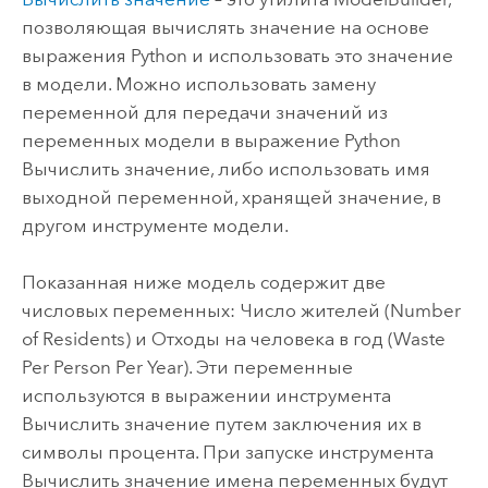
позволяющая вычислять значение на основе
выражения Python и использовать это значение
в модели. Можно использовать замену
переменной для передачи значений из
переменных модели в выражение Python
Вычислить значение
, либо использовать имя
выходной переменной, хранящей значение, в
другом инструменте модели.
Показанная ниже модель содержит две
числовых переменных:
Число жителей (Number
of Residents)
и
Отходы на человека в год (Waste
Per Person Per Year)
. Эти переменные
используются в выражении инструмента
Вычислить значение
путем заключения их в
символы процента. При запуске инструмента
Вычислить значение
имена переменных будут