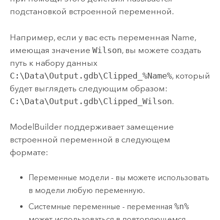
подстановкой встроенной переменной.
Например, если у вас есть переменная
Name
,
имеющая значение
Wilson
, вы можете создать
путь к набору данных
C:\Data\Output.gdb\Clipped_%Name%
, который
будет выглядеть следующим образом:
C:\Data\Output.gdb\Clipped_Wilson
.
ModelBuilder
поддерживает замещение
встроенной переменной в следующем
формате:
Переменные модели - вы можете использовать
в модели любую переменную.
Системные переменные - переменная
%n%
может использоваться в повторяющемся