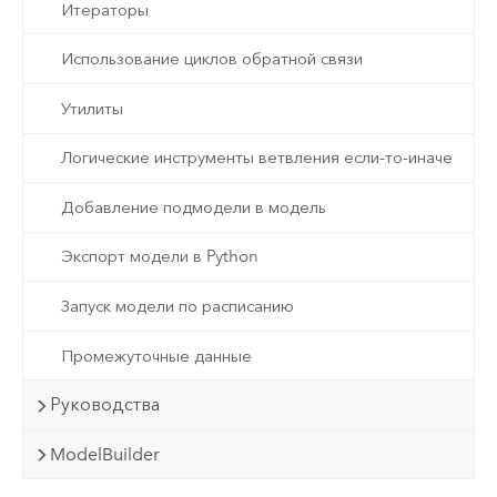
Итераторы
Использование циклов обратной связи
Утилиты
Логические инструменты ветвления если-то-иначе
Добавление подмодели в модель
Экспорт модели в Python
Запуск модели по расписанию
Промежуточные данные
Руководства
ModelBuilder