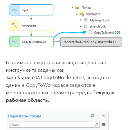
В примере ниже, если выходные данные
инструмента заданы как
%workspace%\CopyToWorkspace
, выходные
данные CopyToWorkspace задаются в
местоположении параметра среды
Текущая
рабочая область.