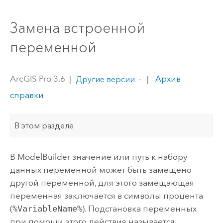
Замена встроенной
переменной
ArcGIS Pro 3.6
|
|
Архив
Другие версии
справки
В этом разделе
В
ModelBuilder
значение или путь к набору
данных переменной может быть замещено
другой переменной, для этого замещающая
переменная заключается в символы процента
(
%VariableName%
). Подстановка переменных
при помощи этого действия называется