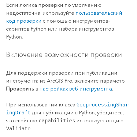
Если логика проверки по умолчанию
недостаточна, используйте
пользовательский
код проверки
с помощью инструментов-
скриптов
Python
или набора инструментов
Python.
Включение возможности проверки
Для поддержки проверки при публикации
инструмента из
ArcGIS Pro
, включите параметр
Проверить
в
настройках веб-инструмента
.
При использовании класса
GeoprocessingShar
ingDraft
для публикации в
Python
, убедитесь,
что свойство
capabilities
использует опцию
Validate
.