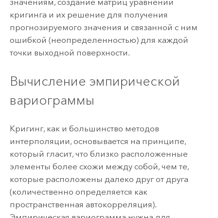
значениям, создание матриц уравнений
кригинга и их решение для получения
прогнозируемого значения и связанной с ним
ошибкой (неопределенностью) для каждой
точки выходной поверхности.
Вычисление эмпирической
вариограммы
Кригинг, как и большинство методов
интерполяции, основывается на принципе,
который гласит, что близко расположенные
элементы более схожи между собой, чем те,
которые расположены далеко друг от друга
(количественно определяется как
пространственная автокорреляция).
Эмпирическая вариограмма нужна для