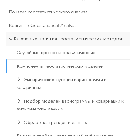
Понятие геостатистического анализа
Кригинг в Geostatistical Analyst
Ключевые понятия геостатистических методов
Случайные процессы с зависимостью
Компоненты геостатистических моделей
Эмпирические функции вариограммы и
ковариации
Подбор моделей вариограммы и ковариации к
эмпирическим данным
Обработка трендов в данных
Решение проблем селективной выборки путем