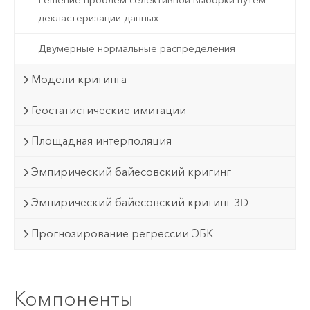
декластеризации данных
Двумерные нормальные распределения
Модели кригинга
Геостатистические имитации
Площадная интерполяция
Эмпирический байесовский кригинг
Эмпирический байесовский кригинг 3D
Прогнозирование регрессии ЭБК
Компоненты