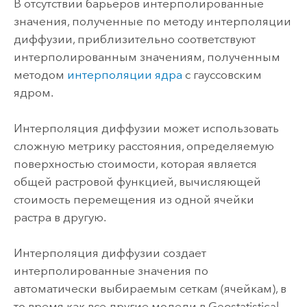
В отсутствии барьеров интерполированные
значения, полученные по методу интерполяции
диффузии, приблизительно соответствуют
интерполированным значениям, полученным
методом
интерполяции ядра
с гауссовским
ядром.
Интерполяция диффузии может использовать
сложную метрику расстояния, определяемую
поверхностью стоимости, которая является
общей растровой функцией, вычисляющей
стоимость перемещения из одной ячейки
растра в другую.
Интерполяция диффузии создает
интерполированные значения по
автоматически выбираемым сеткам (ячейкам), в
то время как все другие модели в
Geostatistical