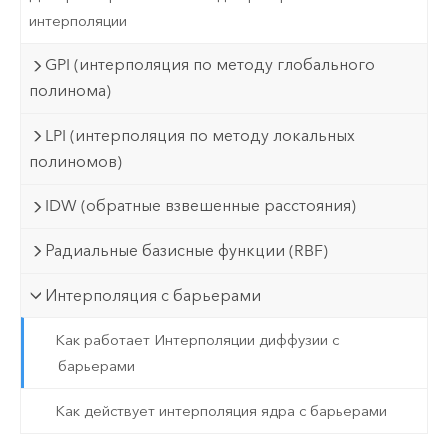
интерполяции
GPI (интерполяция по методу глобального
полинома)
LPI (интерполяция по методу локальных
полиномов)
IDW (обратные взвешенные расстояния)
Радиальные базисные функции (RBF)
Интерполяция с барьерами
Как работает Интерполяции диффузии с
барьерами
Как действует интерполяция ядра с барьерами