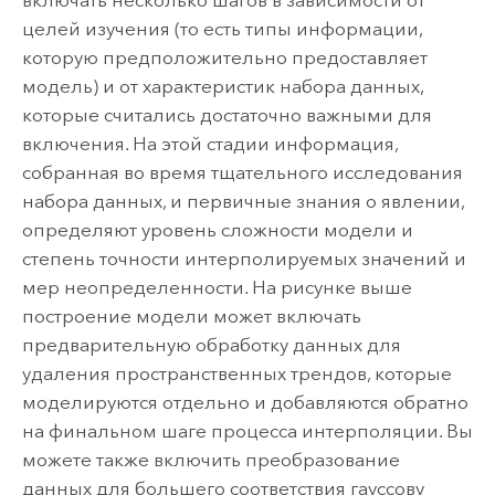
включать несколько шагов в зависимости от
целей изучения (то есть типы информации,
которую предположительно предоставляет
модель) и от характеристик набора данных,
которые считались достаточно важными для
включения. На этой стадии информация,
собранная во время тщательного исследования
набора данных, и первичные знания о явлении,
определяют уровень сложности модели и
степень точности интерполируемых значений и
мер неопределенности.
На рисунке выше
построение модели может включать
предварительную обработку данных для
удаления пространственных трендов, которые
моделируются отдельно и добавляются обратно
на финальном шаге процесса интерполяции. Вы
можете также включить преобразование
данных для большего соответствия гауссову