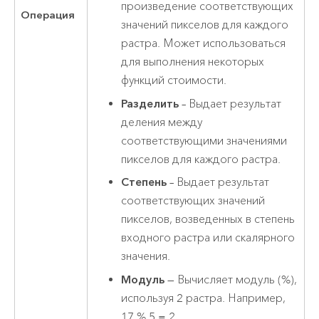
произведение соответствующих
Операция
значений пикселов для каждого
растра. Может использоваться
для выполнения некоторых
функций стоимости.
Разделить
– Выдает результат
деления между
соответствующими значениями
пикселов для каждого растра.
Степень
– Выдает результат
соответствующих значений
пикселов, возведенных в степень
входного растра или скалярного
значения.
Модуль
— Вычисляет модуль (%),
используя 2 растра. Например,
17 % 5 = 2.