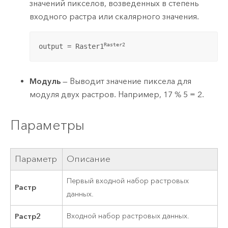
значений пикселов, возведенных в степень
входного растра или скалярного значения.
Raster2
output = Raster1
Модуль
— Выводит значение пиксела для
модуля двух растров. Например, 17 % 5 = 2.
Параметры
Параметр
Описание
Первый входной набор растровых
Растр
данных.
Растр2
Входной набор растровых данных.