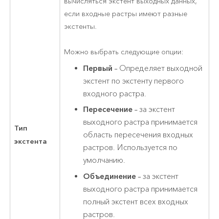
вычисляться экстент выходных данных,
если входные растры имеют разные
экстенты.
Можно выбрать следующие опции:
Первый
– Определяет выходной
экстент по экстенту первого
входного растра.
Пересечение
– за экстент
выходного растра принимается
Тип
область пересечения входных
экстента
растров. Используется по
умолчанию.
Объединение
– за экстент
выходного растра принимается
полный экстент всех входных
растров.